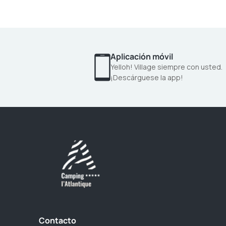
Aplicación móvil
Yelloh! Village siempre con usted.
¡Descárguese la app!
Contacto