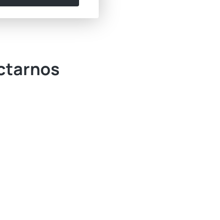
actarnos