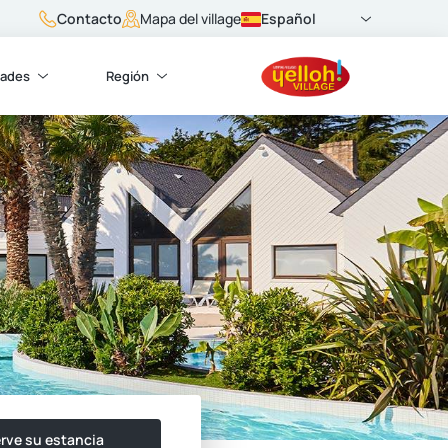
Contacto
Español
Mapa del village
dades
Región
rve su estancia