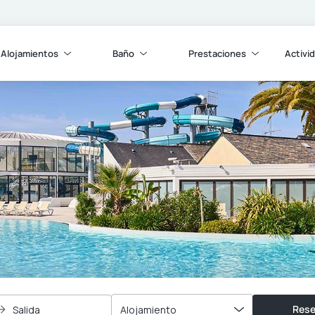
Alojamientos
Baño
Prestaciones
Activi
Rese
Salida
Alojamiento