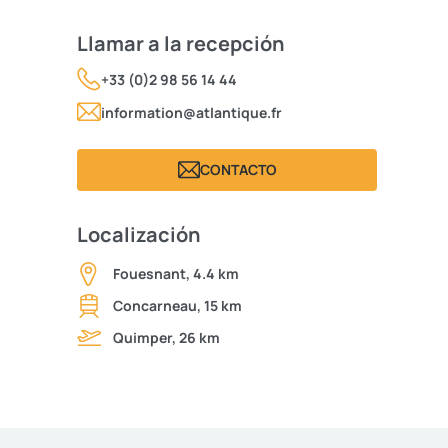
Llamar a la recepción
+33 (0)2 98 56 14 44
information@atlantique.fr
CONTACTO
Localización
Fouesnant, 4.4 km
Concarneau, 15 km
Quimper, 26 km