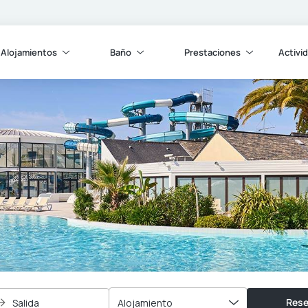
Alojamientos
Baño
Prestaciones
Activi
Rese
Salida
Alojamiento