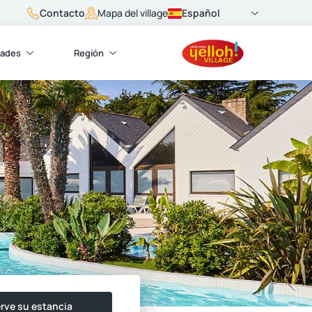
Contacto
Español
Mapa del village
dades
Región
rve su estancia