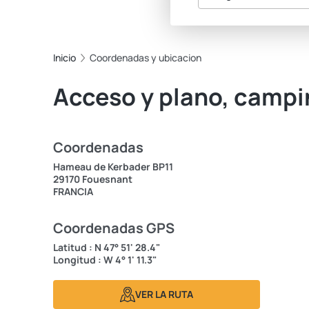
Inicio
Coordenadas y ubicacion
Acceso y plano, campi
Coordenadas
Hameau de Kerbader BP11
29170 Fouesnant
FRANCIA
Coordenadas GPS
Latitud : N 47° 51' 28.4"
Longitud : W 4° 1' 11.3"
VER LA RUTA