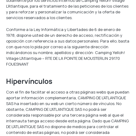
solamente por los servicios internos de Camping Yelloh! Village
L'Atlantique, para el tratamiento de las peticiones de los clientes
y para reforzar y personalizar la comunicación y la oferta de
servicios reservados a los clientes.
Conforme a la Ley Informática y Libertades de 6 de enero de
1978, dispone usted de un derecho de acceso, rectificación y
oposición con referencia a sus datos personales. Para ello, basta
con que nos lo pida por correo a la siguiente dirección
indicándonos su nombre, apellidos y dirección: Camping Yelloh!
Village L'Atlantique – RTE DE LA POINTE DE MOUSTERLIN 29170
FOUESNANT
Hipervínculos
Con el fin de facilitar el acceso a otras páginas webs que puedan
aportar información complementaria, CAMPING DE L'ATLANTIQUE
SAS ha insertado en su web un cierto número de vínculos. No
obstante, CAMPING DE L'ATLANTIQUE SAS no podrá ser
considerada responsable por una tercera página web al que el
internauta tenga acceso desde esta página. Dado que CAMPING
DE L'ATLANTIQUE SAS no dispone de medios para controlar el
contenido de estas páginas, no podrá ser considerada