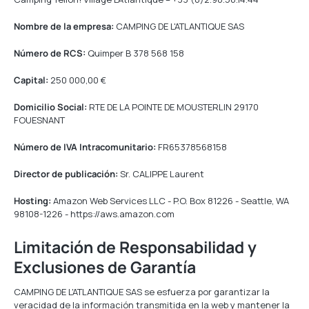
Nombre de la empresa:
CAMPING DE L'ATLANTIQUE SAS
Número de RCS:
Quimper B 378 568 158
Capital:
250 000,00 €
Domicilio Social:
RTE DE LA POINTE DE MOUSTERLIN 29170
FOUESNANT
Número de IVA Intracomunitario:
FR65378568158
Director de publicación:
Sr. CALIPPE Laurent
Hosting:
Amazon Web Services LLC - P.O. Box 81226 - Seattle, WA
98108-1226 - https://aws.amazon.com
Limitación de Responsabilidad y
Exclusiones de Garantía
CAMPING DE L'ATLANTIQUE SAS se esfuerza por garantizar la
veracidad de la información transmitida en la web y mantener la