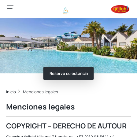
Reserve su estancia
Inicio
Menciones legales
Menciones legales
COPYRIGHT – DERECHO DE AUTOUR
Camping Yelloh! Village L'Atlantique – +33 (0)2.98.56.14.44