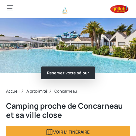
Réservez votre séjour
Accueil
A proximité
Concarneau
Camping proche de Concarneau
et sa ville close
VOIR LʼITINÉRAIRE