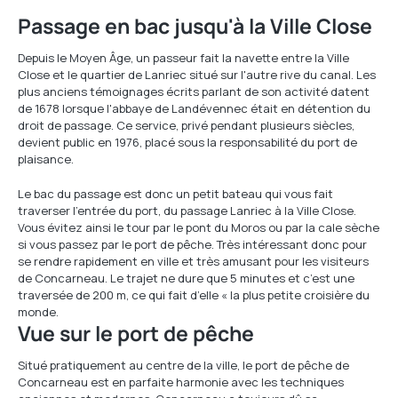
Passage en bac jusqu'à la Ville Close
Depuis le Moyen Âge, un passeur fait la navette entre la Ville
Close et le quartier de Lanriec situé sur l'autre rive du canal. Les
plus anciens témoignages écrits parlant de son activité datent
de 1678 lorsque l'abbaye de Landévennec était en détention du
droit de passage. Ce service, privé pendant plusieurs siècles,
devient public en 1976, placé sous la responsabilité du port de
plaisance.
Le bac du passage est donc un petit bateau qui vous fait
traverser l'entrée du port, du passage Lanriec à la Ville Close.
Vous évitez ainsi le tour par le pont du Moros ou par la cale sèche
si vous passez par le port de pêche. Très intéressant donc pour
se rendre rapidement en ville et très amusant pour les visiteurs
de Concarneau. Le trajet ne dure que 5 minutes et c’est une
traversée de 200 m, ce qui fait d’elle « la plus petite croisière du
monde.
Vue sur le port de pêche
Situé pratiquement au centre de la ville, le port de pêche de
Concarneau est en parfaite harmonie avec les techniques