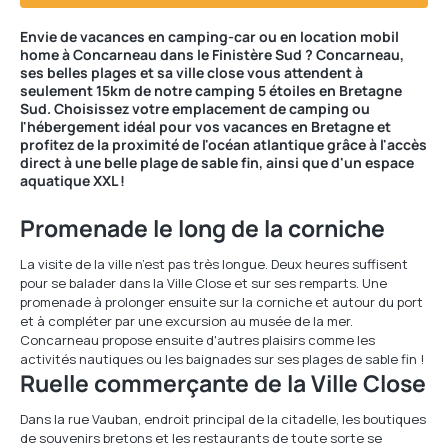
Envie de vacances en camping-car ou en location mobil
home à Concarneau dans le Finistère Sud ? Concarneau,
ses belles plages et sa ville close vous attendent à
seulement 15km de notre camping 5 étoiles en Bretagne
Sud. Choisissez votre emplacement de camping ou
l'hébergement idéal pour vos vacances en Bretagne et
profitez de la proximité de l'océan atlantique grâce à l'accès
direct à une belle plage de sable fin, ainsi que d'un espace
aquatique XXL !
Promenade le long de la corniche
La visite de la ville n’est pas très longue. Deux heures suffisent
pour se balader dans la Ville Close et sur ses remparts. Une
promenade à prolonger ensuite sur la corniche et autour du port
et à compléter par une excursion au musée de la mer.
Concarneau propose ensuite d'autres plaisirs comme les
activités nautiques ou les baignades sur ses plages de sable fin !
Ruelle commerçante de la Ville Close
Dans la rue Vauban, endroit principal de la citadelle, les boutiques
de souvenirs bretons et les restaurants de toute sorte se