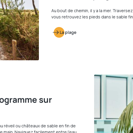
Au bout de chemin, il y a la mer. Traverse
vous retrouvez les pieds dans le sable fin
La plage
programme sur
 réveil ou châteaux de sable en fin de
de main. Naviguez facilement entre l'eau