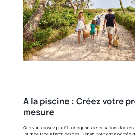
A la piscine : Créez votre 
mesure
Que vous soyez plutôt toboggans à sensations fortes au
journée face à l'archipel des Glénan, tout est à portée 