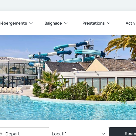
Hébergements
Baignade
Prestations
Activ
Réser
Départ
Locatif