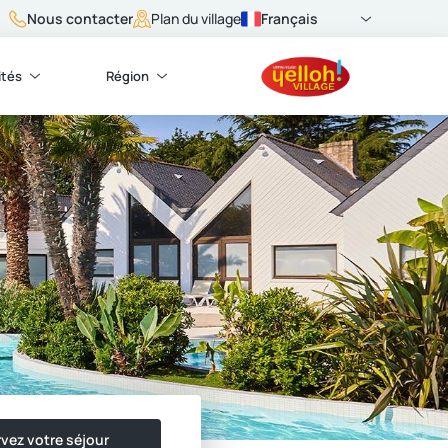
Nous contacter
Français
Plan du village
ités
Région
vez votre séjour