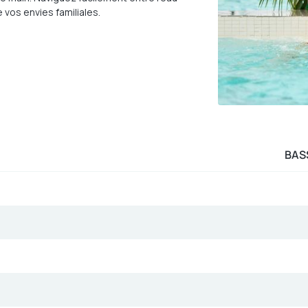
 vos envies familiales.
BAS