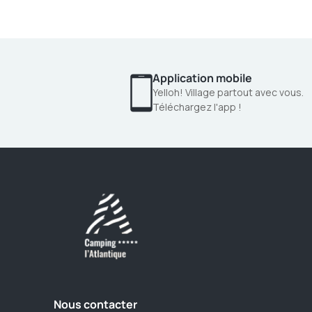
Application mobile
Yelloh! Village partout avec vous.
Téléchargez l'app !
Nous contacter