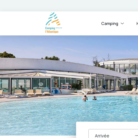
Camping
Arrivée