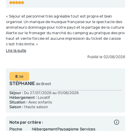
« Séjour et personnel très agréable tout est propre et bien
organisé. Un manque de musique française sur le spectacle des
animateurs dommage pour notre pays et le partage de la culture.
Alerte sur le fromager du marché du camping au pratique des prix
haut et vente forcée et aucune impression du ticket de caisse
c'est très limite. »
Lire la suite
Publié le 02/08/2026
8
/10
STÉPHANIE
de Brest
Séjour :
Du 27/07/2026 au 01/08/2026
Hébergement :
Locatif
Situation :
Avec enfants
Saison :
Haute saison
Note par critère :
Piscine
Hébergement
Paysagisme
Services