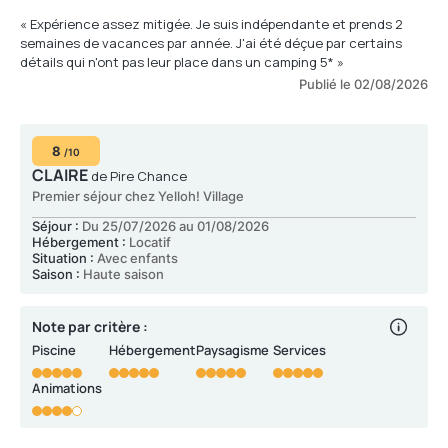
« Expérience assez mitigée. Je suis indépendante et prends 2
semaines de vacances par année. J'ai été déçue par certains
détails qui n'ont pas leur place dans un camping 5* »
Publié le 02/08/2026
8
/10
CLAIRE
de Pire Chance
Premier séjour chez Yelloh! Village
Séjour :
Du 25/07/2026 au 01/08/2026
Hébergement :
Locatif
Situation :
Avec enfants
Saison :
Haute saison
Note par critère :
Piscine
Hébergement
Paysagisme
Services
Animations