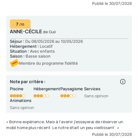
Publié le 30/07/2026
7
/10
ANNE-CÉCILE
de Guii
Séjour :
Du 08/05/2026 au 10/05/2026
Hébergement :
Locatif
Situation :
Avec enfants
Saison :
Basse saison
Membre du programme fidélité
Note par critère :
Piscine
Hébergement
Paysagisme
Services
Sans opinion
Animations
Sans opinion
« Bonne expérience. Mais à l'avenir j'essayerai de réserver un
mobil home plus récent. Le notre était un peu vieillissant . »
Publié le 30/07/2026