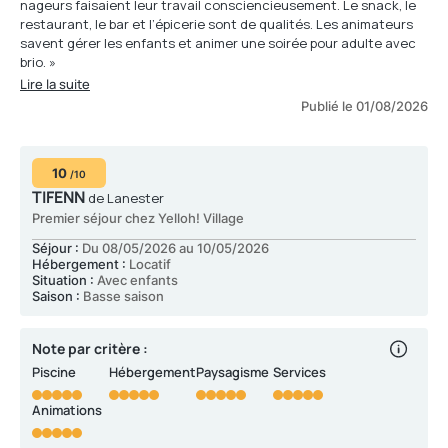
nageurs faisaient leur travail consciencieusement. Le snack, le
restaurant, le bar et l’épicerie sont de qualités. Les animateurs
savent gérer les enfants et animer une soirée pour adulte avec
brio. »
Lire la suite
Publié le 01/08/2026
10
/10
TIFENN
de Lanester
Premier séjour chez Yelloh! Village
Séjour :
Du 08/05/2026 au 10/05/2026
Hébergement :
Locatif
Situation :
Avec enfants
Saison :
Basse saison
Note par critère :
Piscine
Hébergement
Paysagisme
Services
Animations