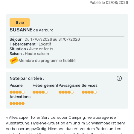
Publié le 02/08/2026
9
/10
SUSANNE
de Aarburg
Séjour :
Du 17/07/2026 au 31/07/2026
Hébergement :
Locatif
Situation :
Avec enfants
Saison :
Haute saison
Membre du programme fidélité
Note par critère :
Piscine
Hébergement
Paysagisme
Services
Animations
« Alles super. Toller Service, super Camping, herausragende
Ausstattung. Hygiene-Situation am und im Schwimmbad ist sehr
verbesserungswürdig. Niemand duscht vor dem Baden und es