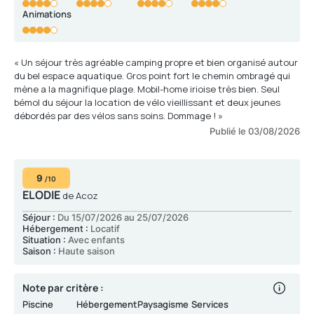
Animations
« Un séjour très agréable camping propre et bien organisé autour
du bel espace aquatique. Gros point fort le chemin ombragé qui
mène a la magnifique plage. Mobil-home irioise très bien. Seul
bémol du séjour la location de vélo vieillissant et deux jeunes
débordés par des vélos sans soins. Dommage ! »
Publié le 03/08/2026
9
/10
ELODIE
de Acoz
Séjour :
Du 15/07/2026 au 25/07/2026
Hébergement :
Locatif
Situation :
Avec enfants
Saison :
Haute saison
Note par critère :
Piscine
Hébergement
Paysagisme
Services