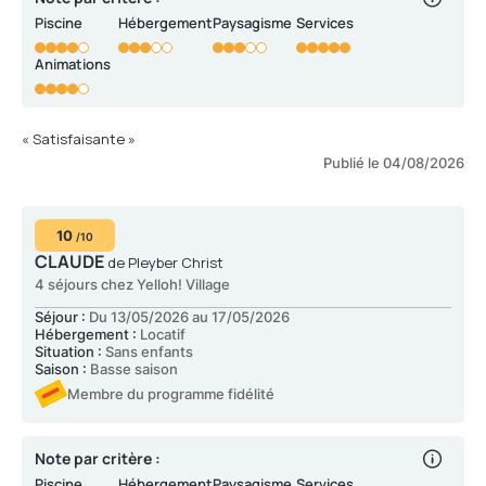
Piscine
Hébergement
Paysagisme
Services
Animations
« Satisfaisante »
Publié le 04/08/2026
10
/10
CLAUDE
de Pleyber Christ
4 séjours chez Yelloh! Village
Séjour :
Du 13/05/2026 au 17/05/2026
Hébergement :
Locatif
Situation :
Sans enfants
Saison :
Basse saison
Membre du programme fidélité
Note par critère :
Piscine
Hébergement
Paysagisme
Services