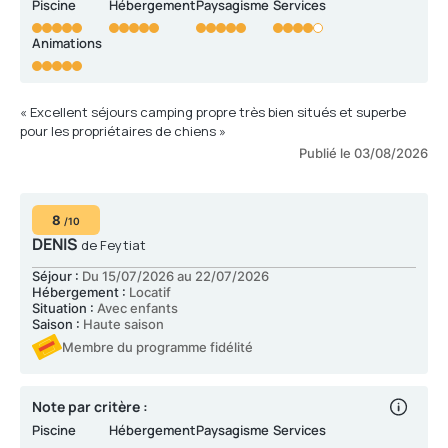
Piscine
Hébergement
Paysagisme
Services
Animations
« Excellent séjours camping propre très bien situés et superbe
pour les propriétaires de chiens »
Publié le 03/08/2026
8
/10
DENIS
de Feytiat
Séjour :
Du 15/07/2026 au 22/07/2026
Hébergement :
Locatif
Situation :
Avec enfants
Saison :
Haute saison
Membre du programme fidélité
Note par critère :
Piscine
Hébergement
Paysagisme
Services