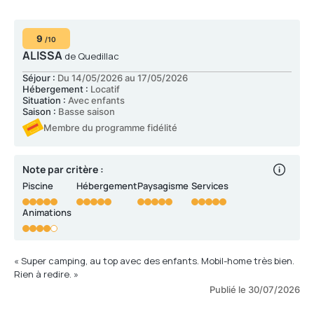
9
/10
ALISSA
de Quedillac
Séjour :
Du 14/05/2026 au 17/05/2026
Hébergement :
Locatif
Situation :
Avec enfants
Saison :
Basse saison
Membre du programme fidélité
Note par critère :
Piscine
Hébergement
Paysagisme
Services
Animations
« Super camping, au top avec des enfants. Mobil-home très bien.
Rien à redire. »
Publié le 30/07/2026