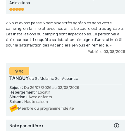
Animations
« Nous avons passé 3 semaines très agréables dans votre
camping, en famille et avec nos amis. Le cadre est très agréable.
Les installations du camping sont impeccables. Le personnel a
été charmant. L'enquête satisfaction témoigne d'un vrai intérêt
pour la satisfaction des vacanciers, je vous en remercie. »
Publié le 03/08/2026
9
/10
TANGUY
de St Melaine Sur Aubance
Séjour :
Du 26/07/2026 au 02/08/2026
Hébergement :
Locatif
Situation :
Avec enfants
Saison :
Haute saison
Membre du programme fidélité
Note par critère :