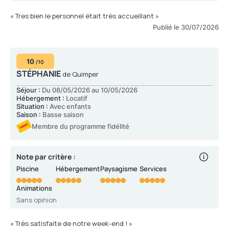
« Tres bien le personnel était très accueillant »
Publié le 30/07/2026
10
/10
STÉPHANIE
de Quimper
Séjour :
Du 08/05/2026 au 10/05/2026
Hébergement :
Locatif
Situation :
Avec enfants
Saison :
Basse saison
Membre du programme fidélité
Note par critère :
Piscine
Hébergement
Paysagisme
Services
Animations
Sans opinion
« Très satisfaite de notre week-end ! »