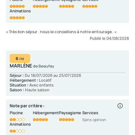
Animations
« Très bon séjour . nous le conseillons à notre entourage . »
Publié le 04/08/2026
6
/10
MARLÈNE
de Beaufay
Séjour :
Du 18/07/2026 au 25/07/2026
Hébergement :
Locatif
Situation :
Avec enfants
Saison :
Haute saison
Note par critère :
Piscine
Hébergement
Paysagisme
Services
Sans opinion
Animations