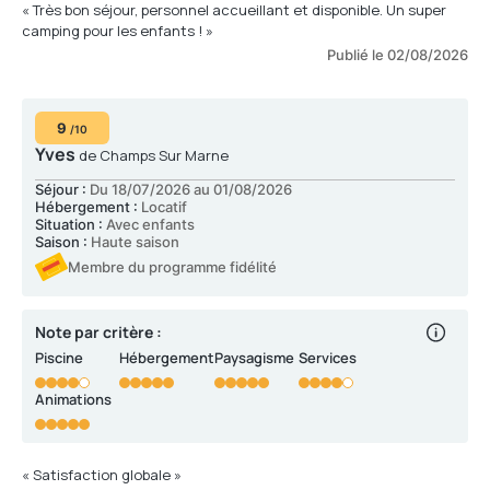
« Très bon séjour, personnel accueillant et disponible. Un super
camping pour les enfants ! »
Publié le 02/08/2026
9
/10
Yves
de Champs Sur Marne
Séjour :
Du 18/07/2026 au 01/08/2026
Hébergement :
Locatif
Situation :
Avec enfants
Saison :
Haute saison
Membre du programme fidélité
Note par critère :
Piscine
Hébergement
Paysagisme
Services
Animations
« Satisfaction globale »