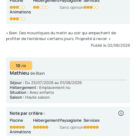
Piscine
Hébergement
Paysagisme
Services
Sans opinion
Animations
« Bien. Des moustiques du matin au soir qui empechent de
profiter de l'extérieur certains jours. Propreté à revoir. »
Publié le 02/08/2026
10
/10
Mathieu
de Blain
Séjour :
Du 25/07/2026 au 01/08/2026
Hébergement :
Emplacement nu
Situation :
Avec enfants
Saison :
Haute saison
Note par critère :
Piscine
Hébergement
Paysagisme
Services
Sans opinion
Animations