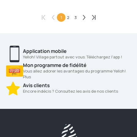
1
2
3
Application mobile
Yelloh! Village partout avec vous. Téléchargez l'app !
Mon programme de fidélité
Vous allez adorer les avantages du programme Yelloh!
Plus
Avis clients
Encore indécis ? Consultez les avis de nos clients