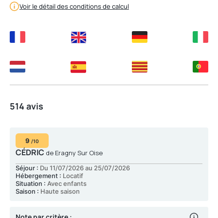
Voir le détail des conditions de calcul
514 avis
9
/10
CÉDRIC
de Eragny Sur Oise
Séjour :
Du 11/07/2026 au 25/07/2026
Hébergement :
Locatif
Situation :
Avec enfants
Saison :
Haute saison
Note par critère :