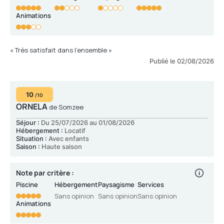
Animations
« Très satisfait dans l’ensemble »
Publié le 02/08/2026
10
/10
ORNELA
de Somzee
Séjour :
Du 25/07/2026 au 01/08/2026
Hébergement :
Locatif
Situation :
Avec enfants
Saison :
Haute saison
Note par critère :
Piscine
Hébergement
Paysagisme
Services
Sans opinion
Sans opinion
Sans opinion
Animations