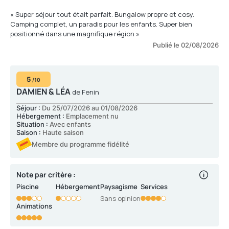
« Super séjour tout était parfait. Bungalow propre et cosy.
Camping complet, un paradis pour les enfants. Super bien
positionné dans une magnifique région »
Publié le 02/08/2026
5
/10
DAMIEN & LÉA
de Fenin
Séjour :
Du 25/07/2026 au 01/08/2026
Hébergement :
Emplacement nu
Situation :
Avec enfants
Saison :
Haute saison
Membre du programme fidélité
Note par critère :
Piscine
Hébergement
Paysagisme
Services
Sans opinion
Animations