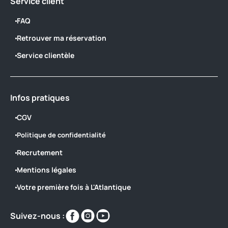
Service client
FAQ
Retrouver ma réservation
Service clientèle
Infos pratiques
CGV
Politique de confidentialité
Recrutement
Mentions légales
Votre première fois à L'Atlantique
Retrouvez-
Retrouvez-
Retrouvez-
Suivez-nous :
nous
nous
nous