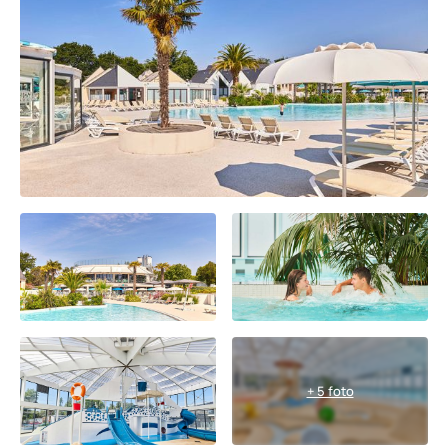
+ 5 foto