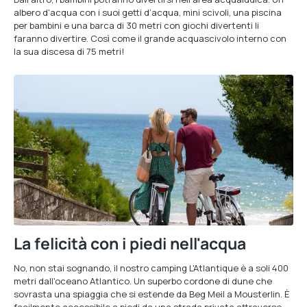
albero d'acqua con i suoi getti d’acqua, mini scivoli, una piscina
per bambini e una barca di 30 metri con giochi divertenti li
faranno divertire. Così come il grande acquascivolo interno con
la sua discesa di 75 metri!
La felicità con i piedi nell'acqua
No, non stai sognando, il nostro camping L'Atlantique è a soli 400
metri dall'oceano Atlantico. Un superbo cordone di dune che
sovrasta una spiaggia che si estende da Beg Meil a Mousterlin. È