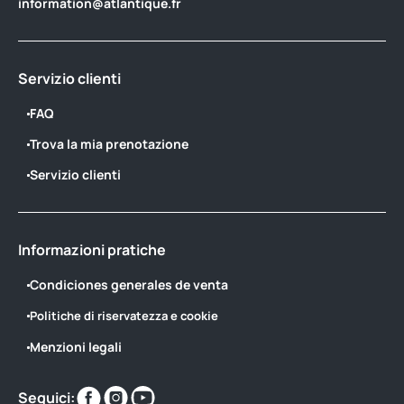
information@atlantique.fr
Servizio clienti
FAQ
Trova la mia prenotazione
Servizio clienti
Informazioni pratiche
Condiciones generales de venta
Politiche di riservatezza e cookie
Menzioni legali
Trovaci
Trovaci
Trovaci
Seguici: