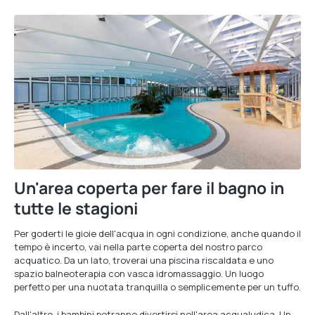
Un'area coperta per fare il bagno in
tutte le stagioni
Per goderti le gioie dell'acqua in ogni condizione, anche quando il
tempo è incerto, vai nella parte coperta del nostro parco
acquatico. Da un lato, troverai una piscina riscaldata e uno
spazio balneoterapia con vasca idromassaggio. Un luogo
perfetto per una nuotata tranquilla o semplicemente per un tuffo.
Dall'altro, i bambini potranno divertirsi nell'area acqualudica. Un