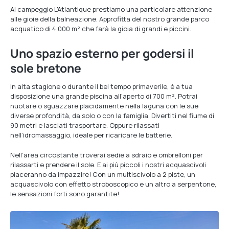
Al campeggio L'Atlantique prestiamo una particolare attenzione
alle gioie della balneazione. Approfitta del nostro grande parco
acquatico di 4.000 m² che farà la gioia di grandi e piccini.
Uno spazio esterno per godersi il
sole bretone
In alta stagione o durante il bel tempo primaverile, è a tua
disposizione una grande piscina all'aperto di 700 m². Potrai
nuotare o sguazzare placidamente nella laguna con le sue
diverse profondità, da solo o con la famiglia. Divertiti nel fiume di
90 metri e lasciati trasportare. Oppure rilassati
nell’idromassaggio, ideale per ricaricare le batterie.
Nell’area circostante troverai sedie a sdraio e ombrelloni per
rilassarti e prendere il sole. E ai più piccoli i nostri acquascivoli
piaceranno da impazzire! Con un multiscivolo a 2 piste, un
acquascivolo con effetto stroboscopico e un altro a serpentone,
le sensazioni forti sono garantite!