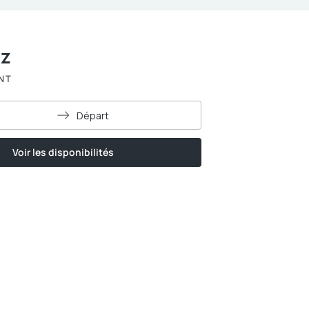
ez
NT
Départ
Voir les disponibilités