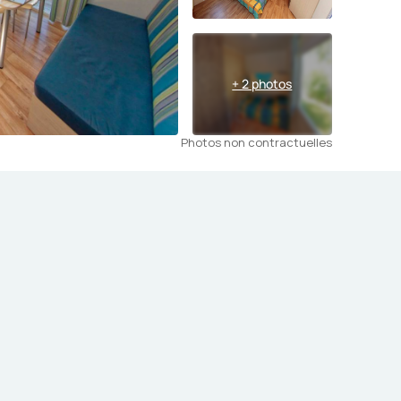
+ 2 photos
Photos non contractuelles