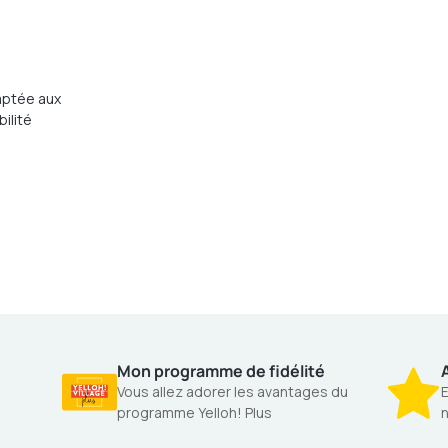
aptée aux
ilité
Mon programme de fidélité
A
Vous allez adorer les avantages du
E
programme Yelloh! Plus
n