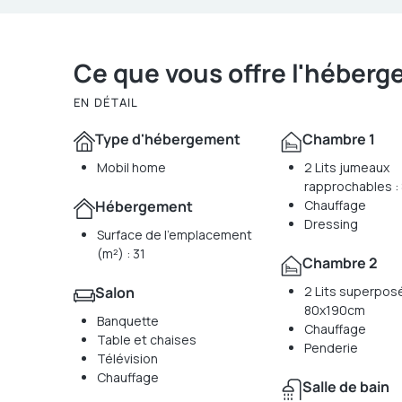
Ce que vous offre l'héber
EN DÉTAIL
Type d'hébergement
Chambre 1
Mobil home
2 Lits jumeaux
rapprochables 
Hébergement
Chauffage
Dressing
Surface de l'emplacement
(m²) : 31
Chambre 2
Salon
2 Lits superposé
80x190cm
Banquette
Chauffage
Table et chaises
Penderie
Télévision
Chauffage
Salle de bain