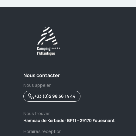
Nous contacter
Nous appeler
+33 (0)2 98 56 14 44
Nous trouver
Hameau de Kerbader BP11 - 29170 Fouesnant
Horaires réception