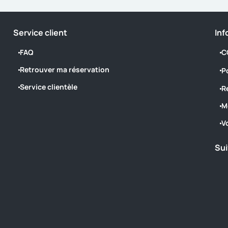
Service client
Inf
FAQ
C
Retrouver ma réservation
P
Service clientèle
R
M
V
Sui