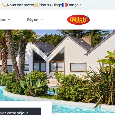
Nous contacter
Français
Plan du village
ités
Région
vez votre séjour