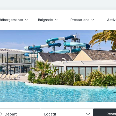
Hébergements
Baignade
Prestations
Activ
Réser
Départ
Locatif