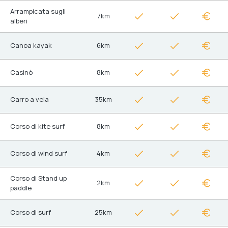
Arrampicata sugli
7km
alberi
Canoa kayak
6km
Casinò
8km
Carro a vela
35km
Corso di kite surf
8km
Corso di wind surf
4km
Corso di Stand up
2km
paddle
Corso di surf
25km