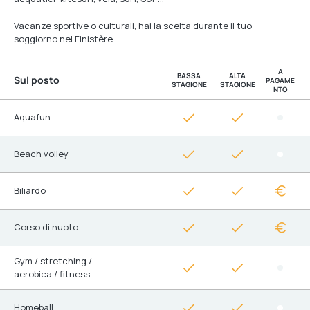
Vacanze sportive o culturali, hai la scelta durante il tuo
soggiorno nel Finistère.
A
BASSA
ALTA
Sul posto
PAGAME
STAGIONE
STAGIONE
NTO
Aquafun
Beach volley
Biliardo
Corso di nuoto
Gym / stretching /
aerobica / fitness
Homeball