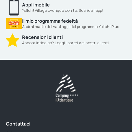
Appli mobile
Yelloh! Village ovunque con te. Scarica l'app!
Il mio programma fedeltà
Andrai matto dei vantaggi del programma Yelloh! Plus
Recensioni clienti
Ancora indeciso? Leggi i pareri dei nostri clienti
Contattaci