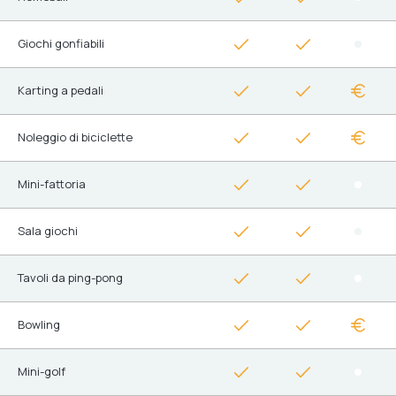
Giochi gonfiabili
Karting a pedali
Noleggio di biciclette
Mini-fattoria
Sala giochi
Tavoli da ping-pong
Bowling
Mini-golf