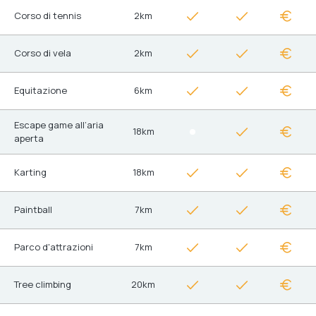
Corso di tennis
2km
Corso di vela
2km
Equitazione
6km
Escape game all’aria
18km
aperta
Karting
18km
Paintball
7km
Parco d'attrazioni
7km
Tree climbing
20km