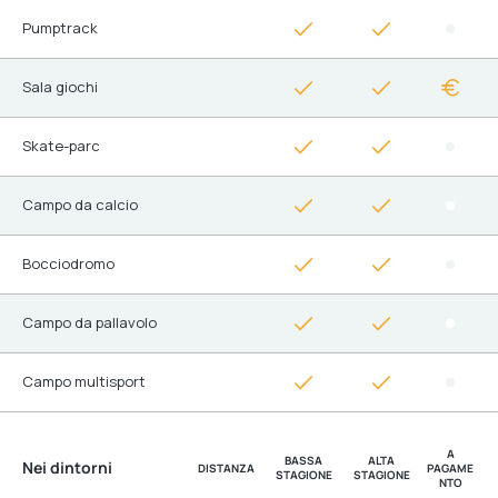
Pumptrack
Sala giochi
Skate-parc
Campo da calcio
Bocciodromo
Campo da pallavolo
Campo multisport
A
BASSA
ALTA
Nei dintorni
DISTANZA
PAGAME
STAGIONE
STAGIONE
NTO