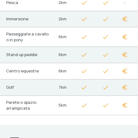
Pesca
2km
Immersione
2km
Passeggiate a cavallo
6km
o in pony
Stand up paddle
6km
Centro equestre
6km
Golf
7km
Parete o spazio
5km
arrampicata