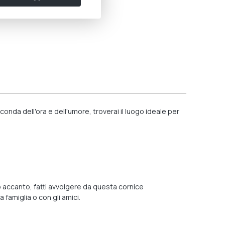
econda dell'ora e dell'umore, troverai il luogo ideale per
io accanto, fatti avvolgere da questa cornice
famiglia o con gli amici.