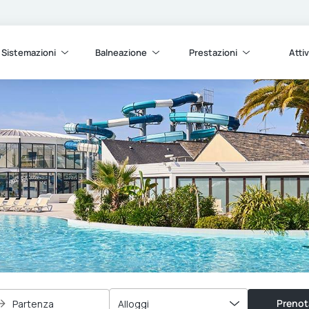
Sistemazioni
Balneazione
Prestazioni
Attiv
Prenot
Partenza
Alloggi