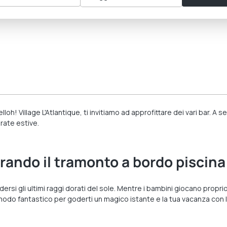
oh! Village L'Atlantique, ti invitiamo ad approfittare dei vari bar. A s
erate estive.
rando il tramonto a bordo piscina
dersi gli ultimi raggi dorati del sole. Mentre i bambini giocano propr
modo fantastico per goderti un magico istante e la tua vacanza con la 