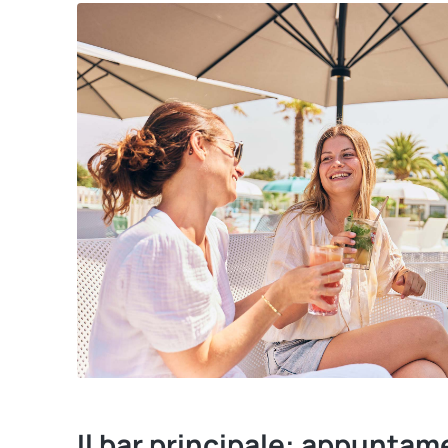
Il bar principale: appuntam