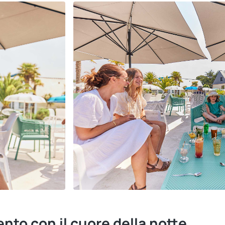
ento con il cuore della notte