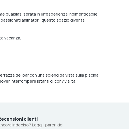
re qualsiasi serata in un'esperienza indimenticabile.
appassionati animatori, questo spazio diventa
ata vacanza.
errazza del bar con una splendida vista sulla piscina,
dover interrompere istanti di convivialità.
Recensioni clienti
ncora indeciso? Leggi i pareri dei