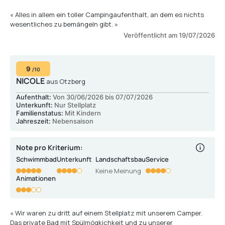
« Alles in allem ein toller Campingaufenthalt, an dem es nichts
wesentliches zu bemängeln gibt. »
Veröffentlicht am 19/07/2026
9
/10
NICOLE
aus Otzberg
Aufenthalt:
Von 30/06/2026 bis 07/07/2026
Unterkunft:
Nur Stellplatz
Familienstatus:
Mit Kindern
Jahreszeit:
Nebensaison
Note pro Kriterium:
Schwimmbad
Unterkunft
Landschaftsbau
Service
Keine Meinung
Animationen
« Wir waren zu dritt auf einem Stellplatz mit unserem Camper.
Das private Bad mit Spülmögkichkeit und zu unserer