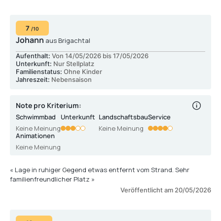
7
/10
Johann
aus Brigachtal
Aufenthalt:
Von 14/05/2026 bis 17/05/2026
Unterkunft:
Nur Stellplatz
Familienstatus:
Ohne Kinder
Jahreszeit:
Nebensaison
Note pro Kriterium:
Schwimmbad
Unterkunft
Landschaftsbau
Service
Keine Meinung
Keine Meinung
Animationen
Keine Meinung
« Lage in ruhiger Gegend etwas entfernt vom Strand. Sehr
familienfreundlicher Platz »
Veröffentlicht am 20/05/2026