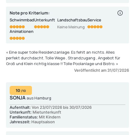
Note pro Kriterium:
Schwimmbad
Unterkunft
Landschaftsbau
Service
Keine Meinung
Animationen
« Eine super tolle Residenzanlage. Es fehlt an nichts. Alles
perfekt durchdacht. Tolle Wege , Strandzugang , Angebot für
Groß und Klein richtig klasse !! Tolle Poolanlage und Bistro. »
Veröffentlicht am 31/07/2026
10
/10
SONJA
aus Hamburg
Aufenthalt:
Von 23/07/2026 bis 30/07/2026
Unterkunft:
Mietunterkunft
Familienstatus:
Mit Kindern
Jahreszeit:
Hauptsaison