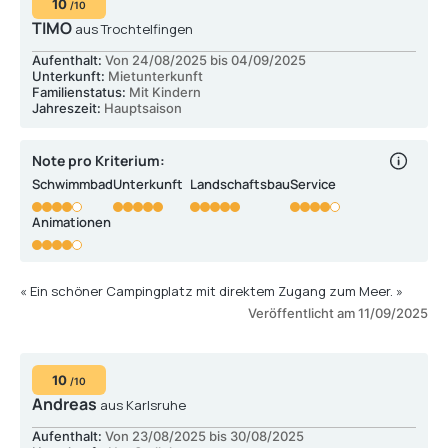
10
/10
TIMO
aus Trochtelfingen
Aufenthalt:
Von 24/08/2025 bis 04/09/2025
Unterkunft:
Mietunterkunft
Familienstatus:
Mit Kindern
Jahreszeit:
Hauptsaison
Note pro Kriterium:
Schwimmbad
Unterkunft
Landschaftsbau
Service
Animationen
« Ein schöner Campingplatz mit direktem Zugang zum Meer. »
Veröffentlicht am 11/09/2025
10
/10
Andreas
aus Karlsruhe
Aufenthalt:
Von 23/08/2025 bis 30/08/2025