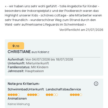
« - wir haben uns sehr wohl gefühlt - tolle Angebote für Kinder -
besonders der Indoorspielplatz und der Poolbereich waren das
Highlight unserer Kids - schönes cottage - alle Mitarbeiter waren
sehr freundlich - wunderschöner Weg zum Strand durch den
Wald -sehr aufmerksame Lifeguards im Schwimmbad »
Veröffentlicht am 21/07/2026
9
/10
CHRISTIANE
aus Koblenz
Aufenthalt:
Von 04/07/2026 bis 18/07/2026
Unterkunft:
Mietunterkunft
Familienstatus:
Mit Kindern
Jahreszeit:
Hauptsaison
Note pro Kriterium:
Schwimmbad
Unterkunft
Landschaftsbau
Service
Animationen
Keine Meinung