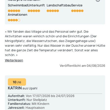
Schwimmbad
Unterkunft
Landschaftsbau
Service
Animationen
« Wir fanden das Village und das Personal sehr gut. Die
Aktivitäten waren wirklich schön und die Einrichtungen (Der
Minigolfplatz, die Wasserrutschen, das Ziegengehege usw)
waren sehr vielfältig. Nur das Wasser in der Dusche unserer Hütte
hat die ganze Zeit die Temperatur verändert. Sonst war alles
schön. »
Weiterlesen
Veröffentlicht am 04/08/2026
10
/10
KATRIN
aus Upahl
Aufenthalt:
Von 17/07/2026 bis 24/07/2026
Unterkunft:
Nur Stellplatz
Familienstatus:
Mit Kindern
Jahreszeit:
Hauptsaison