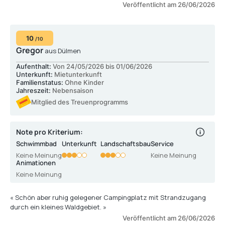
Veröffentlicht am 26/06/2026
10
/10
Gregor
aus Dülmen
Aufenthalt:
Von 24/05/2026 bis 01/06/2026
Unterkunft:
Mietunterkunft
Familienstatus:
Ohne Kinder
Jahreszeit:
Nebensaison
Mitglied des Treuenprogramms
Note pro Kriterium:
Schwimmbad
Unterkunft
Landschaftsbau
Service
Keine Meinung
Keine Meinung
Animationen
Keine Meinung
« Schön aber ruhig gelegener Campingplatz mit Strandzugang
durch ein kleines Waldgebiet. »
Veröffentlicht am 26/06/2026