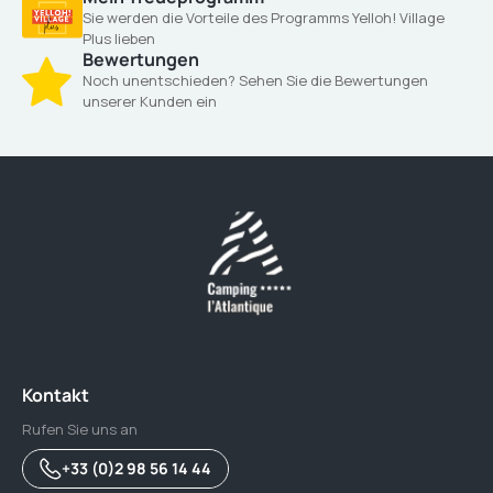
Sie werden die Vorteile des Programms Yelloh! Village
Plus lieben
Bewertungen
Noch unentschieden? Sehen Sie die Bewertungen
unserer Kunden ein
Kontakt
Rufen Sie uns an
+33 (0)2 98 56 14 44