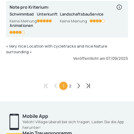
Note pro Kriterium:
Schwimmbad
Unterkunft
Landschaftsbau
Service
Keine Meinung
Keine Meinung
Animationen
« Very nice Location with cycletracks and nice Nature
surrounding »
Veröffentlicht am 07/09/2025
1
2
Mobile App
Yelloh! Village überall bei sich tragen. Laden Sie die App
herunter!
Mein Treueprogramm