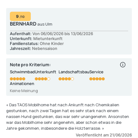
9
/10
BERNHARD
aus Ulm
Aufenthalt:
Von 06/06/2026 bis 13/06/2026
Unterkunft:
Mietunterkunft
Familienstatus:
Ohne Kinder
Jahreszeit:
Nebensaison
Note pro Kriterium:
Schwimmbad
Unterkunft
Landschaftsbau
Service
Animationen
Keine Meinung
« Das TAOS Mobilhome hat nach Ankunft nach Chemikalien
gestunken, nach zwei Tagen hat es sehr stark nach einem
nassen Hund gestunken, das war sehr unangenehm. Ansonsten
war das Mobilhome sehr angenehm, aber schon etwas in die
Jahre gekommen, insbesondere die Holzterrasse. »
Veröffentlicht am 21/06/2026