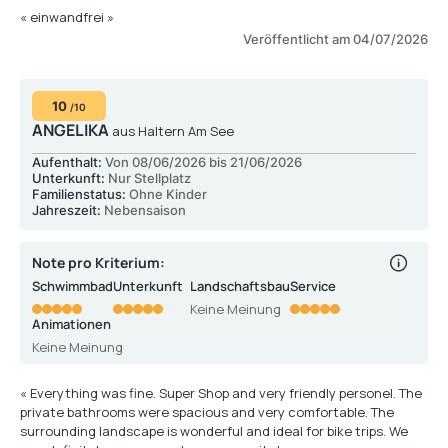
« einwandfrei »
Veröffentlicht am 04/07/2026
10
/10
ANGELIKA
aus Haltern Am See
Aufenthalt:
Von 08/06/2026 bis 21/06/2026
Unterkunft:
Nur Stellplatz
Familienstatus:
Ohne Kinder
Jahreszeit:
Nebensaison
Note pro Kriterium:
Schwimmbad
Unterkunft
Landschaftsbau
Service
Keine Meinung
Animationen
Keine Meinung
« Everything was fine. Super Shop and very friendly personel. The
private bathrooms were spacious and very comfortable. The
surrounding landscape is wonderful and ideal for bike trips. We