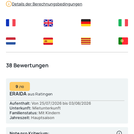
Details der Berechnungsbedingungen
38 Bewertungen
9
/10
ERAIDA
aus Ratingen
Aufenthalt:
Von 25/07/2026 bis 03/08/2026
Unterkunft:
Mietunterkunft
Familienstatus:
Mit Kindern
Jahreszeit:
Hauptsaison
Note pro Kriterium: