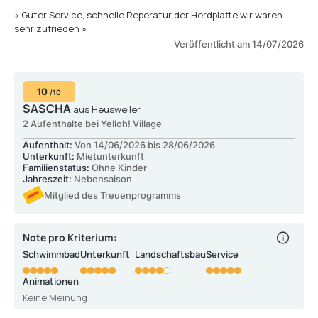
« Guter Service, schnelle Reperatur der Herdplatte wir waren
sehr zufrieden »
Veröffentlicht am 14/07/2026
10
/10
SASCHA
aus Heusweiler
2 Aufenthalte bei Yelloh! Village
Aufenthalt:
Von 14/06/2026 bis 28/06/2026
Unterkunft:
Mietunterkunft
Familienstatus:
Ohne Kinder
Jahreszeit:
Nebensaison
Mitglied des Treuenprogramms
Note pro Kriterium:
Schwimmbad
Unterkunft
Landschaftsbau
Service
Animationen
Keine Meinung