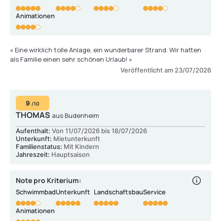
Animationen
« Eine wirklich tolle Anlage, ein wunderbarer Strand. Wir hatten
als Familie einen sehr schönen Urlaub! »
Veröffentlicht am 23/07/2026
9
/10
THOMAS
aus Budenheim
Aufenthalt:
Von 11/07/2026 bis 18/07/2026
Unterkunft:
Mietunterkunft
Familienstatus:
Mit Kindern
Jahreszeit:
Hauptsaison
Note pro Kriterium:
Schwimmbad
Unterkunft
Landschaftsbau
Service
Animationen