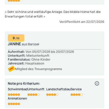
« Sehr schöne und weitläufige Anlage. Das Mobile Home hat die
Erwartungen total erfüllt »
Veröffentlicht am 22/07/2026
9
/10
JANINE
aus Barssel
Aufenthalt:
Von 05/07/2026 bis 20/07/2026
Unterkunft:
Mietunterkunft
Familienstatus:
Ohne Kinder
Jahreszeit:
Hauptsaison
Mitglied des Treuenprogramms
Note pro Kriterium:
Schwimmbad
Unterkunft
Landschaftsbau
Service
Animationen