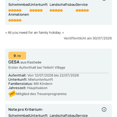
Schwimmbad
Unterkunft
Landschaftsbau
Service
Animationen
« All you need for an family holiday. »
Veröffentlicht am 30/07/2026
9
/10
GESA
aus Rastede
Erster Aufenthalt bei Yelloh! Village
Aufenthalt:
Von 12/07/2026 bis 22/07/2026
Unterkunft:
Mietunterkunft
Familienstatus:
Mit Kindern
Jahreszeit:
Hauptsaison
Mitglied des Treuenprogramms
Note pro Kriterium:
Schwimmbad
Unterkunft
Landschaftsbau
Service