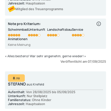
Jahreszeit:
Hauptsaison
Mitglied des Treuenprogramms
Note pro Kriterium:
Schwimmbad
Unterkunft
Landschaftsbau
Service
Animationen
Keine Meinung
« Alles bestens! War sehr angenehm, gerne wieder! »
Veröffentlicht am 07/09/2025
8
/10
STEFANO
aus Krefeld
Aufenthalt:
Von 28/08/2025 bis 05/09/2025
Unterkunft:
Nur Stellplatz
Familienstatus:
Ohne Kinder
Jahreszeit:
Hauptsaison