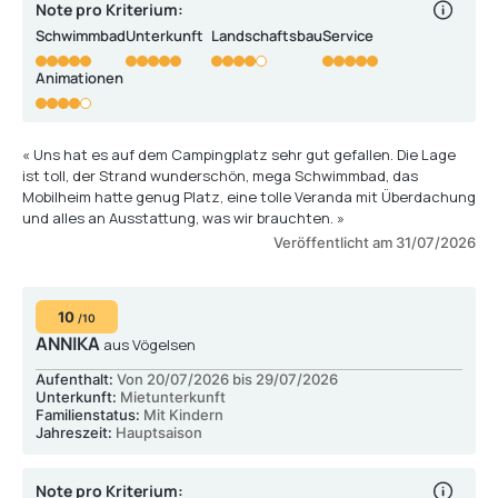
Note pro Kriterium:
Schwimmbad
Unterkunft
Landschaftsbau
Service
Animationen
« Uns hat es auf dem Campingplatz sehr gut gefallen. Die Lage
ist toll, der Strand wunderschön, mega Schwimmbad, das
Mobilheim hatte genug Platz, eine tolle Veranda mit Überdachung
und alles an Ausstattung, was wir brauchten. »
Veröffentlicht am 31/07/2026
10
/10
ANNIKA
aus Vögelsen
Aufenthalt:
Von 20/07/2026 bis 29/07/2026
Unterkunft:
Mietunterkunft
Familienstatus:
Mit Kindern
Jahreszeit:
Hauptsaison
Note pro Kriterium: