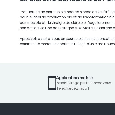
Productrice de cidres bio élaborés à base de variétés a
double label de production bio et de transformation bio.
pommes bio et du vinaigre de cidre bio. Régulièrement 
son eau de vie Fine de Bretagne AOC Vieille. La cidrerie
Après votre visite, vous en saurez plus sur la fabricatio
comment le marier en apéritif, s'il s'agit d'un cidre b
Application mobile
Yelloh! Village partout avec vous.
Téléchargez l'app !