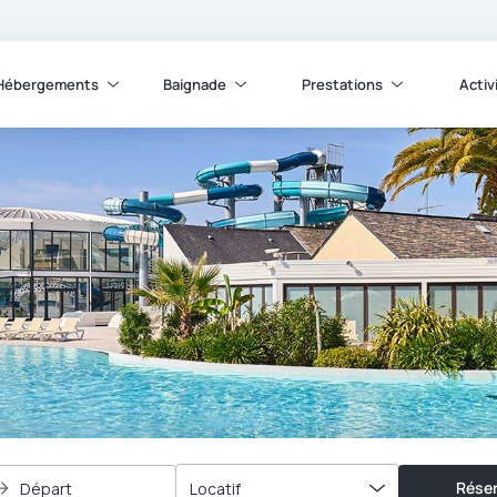
Hébergements
Baignade
Prestations
Activ
Réser
Départ
Locatif