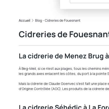
Accueil
Blog - Cidreries de Fouesnant
Cidreries de Fouesnan
La cidrerie de Menez Brug 
À Beg-Meil, si ce n'est aux plages, tous les chemins mè
les grands axes enlacent les côtes, du port à la pointe 
Mais la cidrerie de Claude Goenvec s'est fait une place 
d'Origine Contrôlée (AOC). Les produits de la cidrerie
La cidrerie Séhédic à La Fo