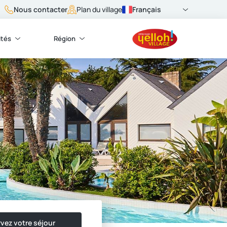
Nous contacter
Français
Plan du village
ités
Région
vez votre séjour