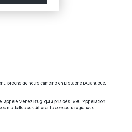
ant, proche de notre camping en Bretagne L'Atlantique,
e, appelé Menez Brug, qui a pris dès 1996 l'Appellation
es médailles aux différents concours régionaux.