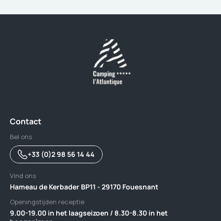
Contact
Bel ons
+33 (0)2 98 56 14 44
Vind ons
Hameau de Kerbader BP11 - 29170 Fouesnant
Openingstijden receptie
9.00-19.00 in het laagseizoen / 8.30-8.30 in het