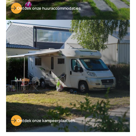
Ontdek onze huuraccommodaties
Ontdek
onze
kampeerplaatsen
Ontdek onze kampeerplaatsen