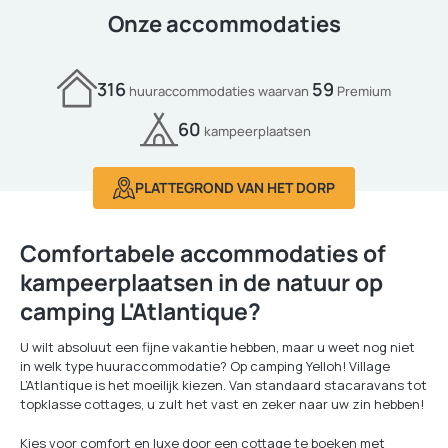
Onze accommodaties
316
59
huuraccommodaties waarvan
Premium
60
kampeerplaatsen
PLATTEGROND VAN HET DORP
Comfortabele accommodaties of
kampeerplaatsen in de natuur op
camping L'Atlantique?
U wilt absoluut een fijne vakantie hebben, maar u weet nog niet
in welk type huuraccommodatie? Op camping Yelloh! Village
L’Atlantique is het moeilijk kiezen. Van standaard stacaravans tot
topklasse cottages, u zult het vast en zeker naar uw zin hebben!
Kies voor comfort en luxe door een cottage te boeken met