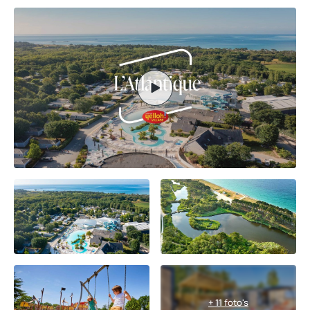
+ 11 foto's