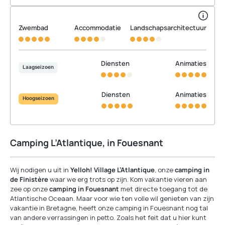
Zwembad
Accommodatie
Landschapsarchitectuur
Diensten
Animaties
Laagseizoen
Diensten
Animaties
Hoogseizoen
Camping L’Atlantique, in Fouesnant
Wij nodigen u uit in
Yelloh! Village L’Atlantique
, onze
camping in
de Finistère
waar we erg trots op zijn. Kom vakantie vieren aan
zee op onze
camping in Fouesnant
met directe toegang tot de
Atlantische Oceaan. Maar voor wie ten volle wil genieten van zijn
vakantie in Bretagne, heeft onze camping in Fouesnant nog tal
van andere verrassingen in petto. Zoals het feit dat u hier kunt