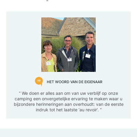
HET WOORD VAN DE EIGENAAR
“ We doen er alles aan om van uw verblijf op onze
camping een onvergetelijke ervaring te maken waar u
bijzondere herinneringen aan overhoudt: van de eerste
indruk tot het laatste ‘au revoir’. “