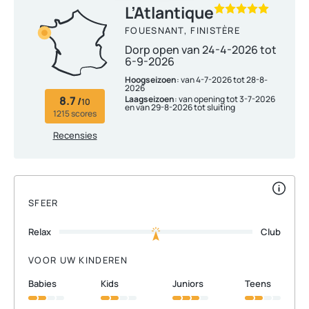
L’Atlantique
FOUESNANT, FINISTÈRE
Dorp open van 24-4-2026 tot
6-9-2026
Hoogseizoen
: van 4-7-2026 tot 28-8-
2026
8.7
Laagseizoen
: van opening tot 3-7-2026
/
10
en van 29-8-2026 tot sluiting
1215 scores
Recensies
SFEER
Relax
Club
VOOR UW KINDEREN
babies
kids
juniors
teens