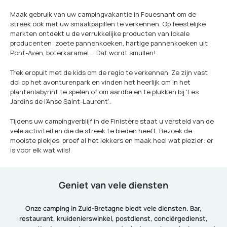
Maak gebruik van uw campingvakantie in Fouesnant om de
streek ook met uw smaakpapillen te verkennen. Op feestelijke
markten ontdekt u de verrukkelijke producten van lokale
producenten: zoete pannenkoeken, hartige pannenkoeken uit
Pont-Aven, boterkaramel … Dat wordt smullen!
Trek eropuit met de kids om de regio te verkennen. Ze zijn vast
dol op het avonturenpark en vinden het heerlijk om in het
plantenlabyrint te spelen of om aardbeien te plukken bij 'Les
Jardins de l’Anse Saint-Laurent'.
Tijdens uw campingverblijf in de Finistère staat u versteld van de
vele activiteiten die de streek te bieden heeft. Bezoek de
mooiste plekjes, proef al het lekkers en maak heel wat plezier: er
is voor elk wat wils!
Geniet van vele diensten
Onze camping in Zuid-Bretagne biedt vele diensten. Bar,
restaurant, kruidenierswinkel, postdienst, conciërgedienst,