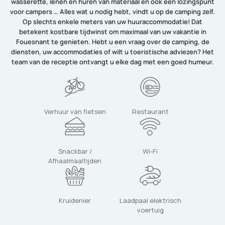
wasserette, lenen en huren van materiaal en ook een lozingspunt
voor campers … Alles wat u nodig hebt, vindt u op de camping zelf.
Op slechts enkele meters van uw huuraccommodatie! Dat
betekent kostbare tijdwinst om maximaal van uw vakantie in
Fouesnant te genieten. Hebt u een vraag over de camping, de
diensten, uw accommodaties of wilt u toeristische adviezen? Het
team van de receptie ontvangt u elke dag met een goed humeur.
Verhuur van fietsen
Restaurant
Snackbar /
Wi-Fi
Afhaalmaaltijden
Kruidenier
Laadpaal elektrisch
voertuig