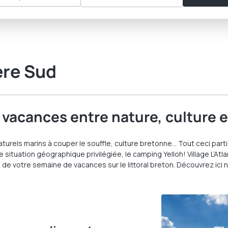
ère Sud
s vacances entre nature, culture 
naturels marins à couper le souffle, culture bretonne… Tout ceci part
 situation géographique privilégiée, le camping Yelloh! Village L’At
 de votre semaine de vacances sur le littoral breton. Découvrez ici n