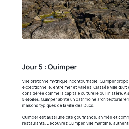
Jour 5 : Quimper
Ville bretonne mythique incontournable, Quimper propo
exceptionnelle, entre mer et vallées. Classée Ville d’Art e
considérée comme la capitale culturelle du Finistère.
À 
5 étoiles
, Quimper abrite un patrimoine architectural rem
maisons typiques de la ville des Ducs.
Quimper est aussi une cité gourmande, animée et com
restaurants. Découvrez Quimper, ville maritime, authent