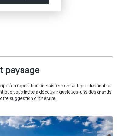
et paysage
icipe à la réputation du Finistère en tant que destination
lantique vous invite à découvrir quelques-uns des grands
otre suggestion d’itinéraire.