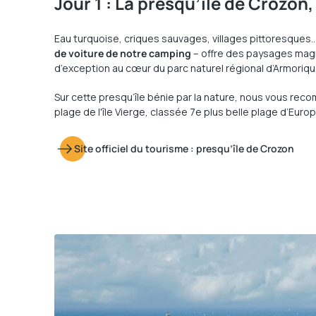
Jour 1 : La presqu’île de Crozon,
Eau turquoise, criques sauvages, villages pittoresques…
de voiture de notre camping
– offre des paysages magn
d’exception au cœur du parc naturel régional d’Armoriqu
Sur cette presqu’île bénie par la nature, nous vous rec
plage de l'île Vierge, classée 7e plus belle plage d’Europ
Site officiel du tourisme : presqu’île de Crozon