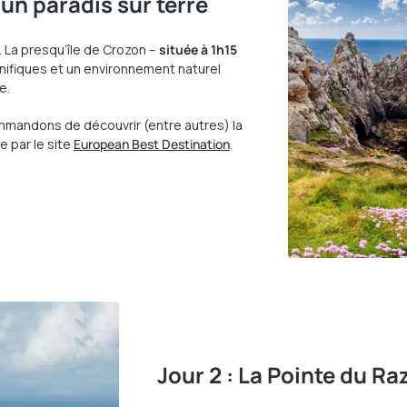
 un paradis sur terre
 La presqu’île de Crozon –
située à 1h15
ifiques et un environnement naturel
e.
ommandons de découvrir (entre autres) la
e par le site
European Best Destination
.
Jour 2 : La Pointe du Ra