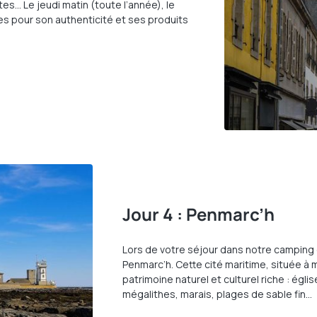
es… Le jeudi matin (toute l’année), le
es pour son authenticité et ses produits
Jour 4 : Penmarc’h
Lors de votre séjour dans notre camping 
Penmarc’h. Cette cité maritime, située à
patrimoine naturel et culturel riche : égli
mégalithes, marais, plages de sable fin…