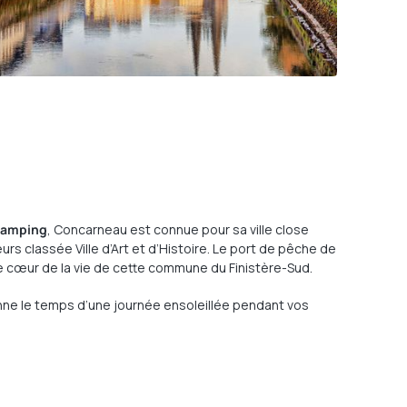
 camping
, Concarneau est connue pour sa ville close
urs classée Ville d’Art et d’Histoire. Le port de pêche de
t le cœur de la vie de cette commune du Finistère-Sud.
nne le temps d’une journée ensoleillée pendant vos