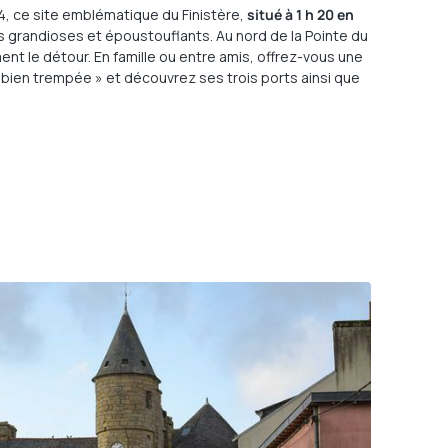
, ce site emblématique du Finistère,
situé à 1 h 20 en
s grandioses et époustouflants. Au nord de la Pointe du
ent le détour. En famille ou entre amis, offrez-vous une
é bien trempée » et découvrez ses trois ports ainsi que