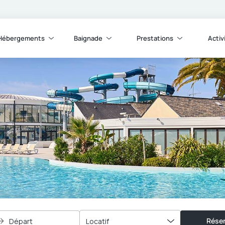
Hébergements
Baignade
Prestations
Activ
Réser
Départ
Locatif