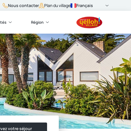
Nous contacter
Français
Plan du village
ités
Région
vez votre séjour