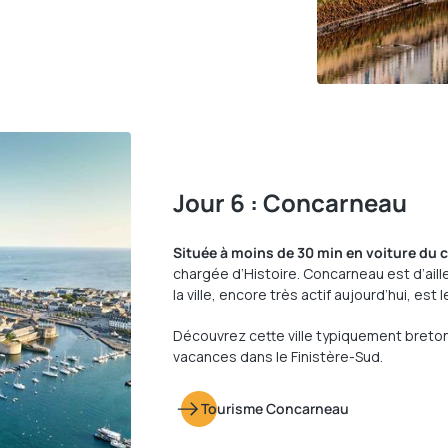
Jour 6 : Concarneau
Située à moins de 30 min en voiture du
chargée d’Histoire. Concarneau est d’aille
la ville, encore très actif aujourd’hui, es
Découvrez cette ville typiquement breto
vacances dans le Finistère-Sud.
Tourisme Concarneau