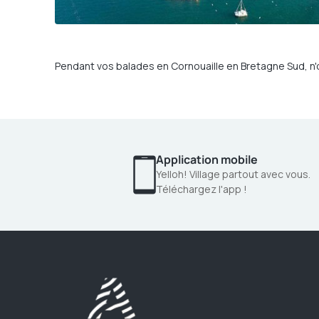
Pendant vos balades en Cornouaille en Bretagne Sud, n'ou
Application mobile
Yelloh! Village partout avec vous.
Téléchargez l'app !