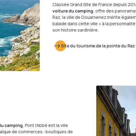
Classée Grand Site de France depuis 2014
voiture du camping
, offre des panorama
Raz, la ville de Douarnenez mérite égalem
balade dans cette ville « à la personnalit
son histoire sardinière.
Site du tourisme de la pointe du Raz
 du camping
, Pont l’Abbé est la ville
saïque de commerces : boutiques de