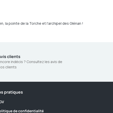
 la pointe de la Torche et l'archipel des Glénan !
vis clients
ncore indécis ? Consultez les avis de
os clients
os pratiques
GV
olitique de confidentialité