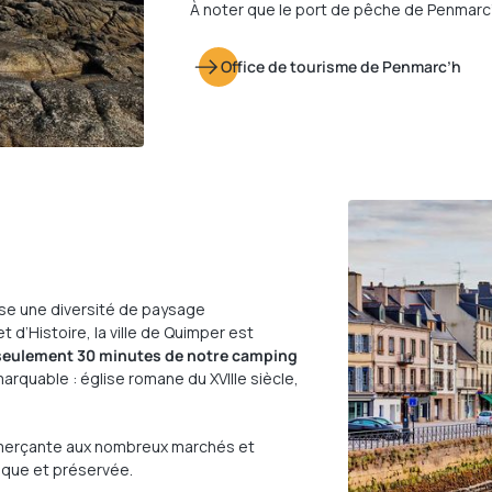
À noter que le port de pêche de Penmarc’h
Office de tourisme de Penmarc’h
se une diversité de paysage
t d’Histoire, la ville de Quimper est
seulement 30 minutes de notre camping
arquable : église romane du XVIIIe siècle,
merçante aux nombreux marchés et
ique et préservée.