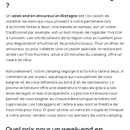
?
Un
week-end en amoureux en Bretagne
est l’occasion de
solidifier les liens qui vous unissent à votre partenaire lors
d’activités faites à deux. Une balade en bateau, sur un voilier
traditionnel par exemple, est un bon moyen de regarder l’horizon
à l’unisson. Les ostréiculteurs de la région vous accueillent pour
une dégustation d’huîtres et de produits locaux. Pour un diner en
amoureux ou pour célébrer une occasion spéciale, le restaurant
étoilé Les Trois Rochers, situé à 20 minutes du camping, offre un
cadre de rêve.
Naturellement, votre camping regorge d’activité à faire à deux. A
commencer par le parc aquatique qui vous permet de vous
baigner et de vous détendre au bord d’un de ses bassins. La
piscine extérieure offre une expérience tropicale grâce à ses
aires de lagon à l’eau transparente. La piscine intérieure vous
permet de vous baigner au chaud même lorsque la météo est
capricieuse. Les toboggans et l’arbre à eau sont le théâtre de
fous rires pour tous. Et pour siroter un verre en couple et trinquer
à votre amour, rendez-vous dans l’un des bars de votre camping.
Quel prix pour un week-end en