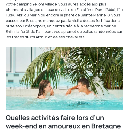
votre camping Yelloh! Village, vous aurez accès aux plus
charmants villages et lieux de visite du Finistère : Pont-l’Abbé, l’île
Tudy, l’Abri du Marin ou encore le phare de Sainte Marine. Si vous
passez par Brest, ne manquez pas la visite de ses fortifications
ni de son Océanopolis, un centre dédié à la recherche marine.
Enfin, la forêt de Paimpont vous promet de belles randonnées sur
les traces du roi Arthur et de ses chevaliers.
Quelles activités faire lors d’un
week-end en amoureux en Bretagne