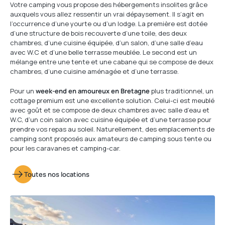
Votre camping vous propose des hébergements insolites grâce
auxquels vous allez ressentir un vrai dépaysement. Il s’agit en
l’occurrence d’une yourte ou d’un lodge. La première est dotée
d’une structure de bois recouverte d’une toile, des deux
chambres, d’une cuisine équipée, d’un salon, d’une salle d’eau
avec W.C et d’une belle terrasse meublée. Le second est un
mélange entre une tente et une cabane qui se compose de deux
chambres, d’une cuisine aménagée et d’une terrasse.
Pour un
week-end en amoureux en Bretagne
plus traditionnel, un
cottage premium est une excellente solution. Celui-ci est meublé
avec goût et se compose de deux chambres avec salle d’eau et
W.C, d’un coin salon avec cuisine équipée et d’une terrasse pour
prendre vos repas au soleil. Naturellement, des emplacements de
camping sont proposés aux amateurs de camping sous tente ou
pour les caravanes et camping-car.
Toutes nos locations