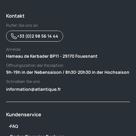
Kontakt
Rufen Sie uns an
+33 (0)2 98 56 14 44
Anreise
Hameau de Kerbader BP11 - 29170 Fouesnant
Öffnungszeiten der Rezeption
9h-19h in der Nebensaison / 8h30-20h30 in der Hochsaison
Schreiben Sie uns
information@atlantique.fr
Kundenservice
FAQ