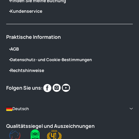
Finden Sie meine Buchung
Kundenservice
Praktische Information
AGB
Datenschutz- und Cookie-Bestimmungen
Rechtshinweise
Finden
Finden
Finden
Folgen Sie uns:
Sie
Sie
Sie
uns
uns
uns
im
im
im
Deutsch
Qualitätssiegel und Auszeichnungen