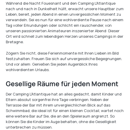
Während die Nacht Fouesnant und den Camping L'Atlantique
nach und nach in Dunkelheit hüllt, erwacht unsere Hauptbar zum
Leben, bereit, jeden Abend in einen unvergesslichen Moment zu
verwandeln. Sei es nun für eine wohlverdiente Pause nach einem
Tag voller Erkundungen oder schlicht ein rauschender, von
unseren passionierten Animateuren inszenierter Abend: Dieser
Ort wird schnell zum lebendigen Herzen unseres Campings in der
Bretagne.
Zögern Sie nicht, diese Ferienmomente mit Ihren Lieben im Bild
festzuhalten. Freuen Sie sich auf unvergessliche Begegnungen.
Und vor allem: Genießen Sie jeden Augenblick Ihres
wohlverdienten Urlaubs.
Gesellige Räume für jeden Moment
Der Camping L'Atlantique hat an alles gedacht, damit Kinder und
Eltern absolut sorgenfrei ihre Tage verbringen. Neben der
Terrasse der Bar mit ihrem unvergleichlichen Blick auf das
Schwimmbad, die ideal ist für einen kleinen Cocktail, wartet noch
eine weitere Bar auf Sie, die an den Spieleraum angrenzt. So
können Sie die Kinder im Auge behalten, ohne die Geselligkeit
unterbrechen zu müssen.