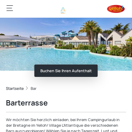
Buchen Sie Ihren Aufenthalt
Startseite
Bar
Barterrasse
Wir möchten Sie herzlich einladen, bei Ihrem Campingurlaub in
der Bretagne im Yelloh! Village L'Atlantique die verschiedenen
Bars auszuprobieren! Wählen Sie je nach Tageszeit, Lust und