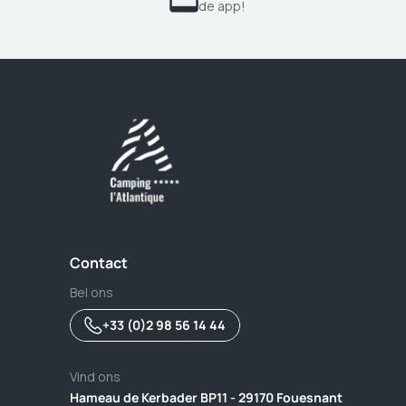
de app!
Contact
Bel ons
+33 (0)2 98 56 14 44
Vind ons
Hameau de Kerbader BP11 - 29170 Fouesnant