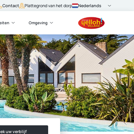
Contact
Nederlands
Plattegrond van het dorp
teiten
Omgeving
ek uw verblijf