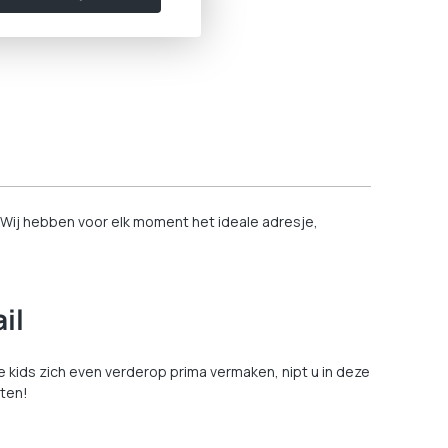
n. Wij hebben voor elk moment het ideale adresje,
il
 kids zich even verderop prima vermaken, nipt u in deze
eten!