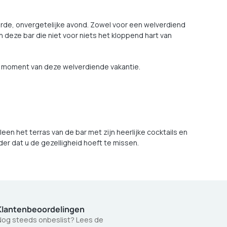
erde, onvergetelijke avond. Zowel voor een welverdiend
 deze bar die niet voor niets het kloppend hart van
k moment van deze welverdiende vakantie.
en het terras van de bar met zijn heerlijke cocktails en
er dat u de gezelligheid hoeft te missen.
Klantenbeoordelingen
og steeds onbeslist? Lees de