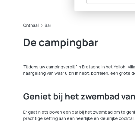
Onthaal
Bar
De campingbar
Tijdens uw campingverblijf in Bretagne in het Yelloh! Vi
naargelang van waar u zin in hebt: borrelen, een grote
Geniet bij het zwembad va
Er gaat niets boven een bar bij het zwembad om te geni
prachtige setting aan een heerlijke en kleurrijke cocktai