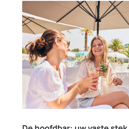
De hoofdbar: uw vaste stek