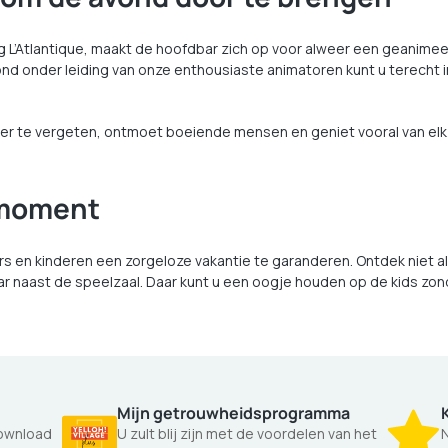
g L’Atlantique, maakt de hoofdbar zich op voor alweer een geanime
d onder leiding van onze enthousiaste animatoren kunt u terecht in
meer te vergeten, ontmoet boeiende mensen en geniet vooral van el
k moment
 en kinderen een zorgeloze vakantie te garanderen. Ontdek niet alle
r naast de speelzaal. Daar kunt u een oogje houden op de kids zond
Mijn getrouwheidsprogramma
Download
U zult blij zijn met de voordelen van het
N