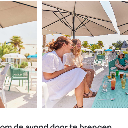
 om de avond door te brengen