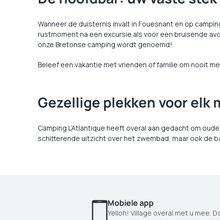
Wanneer de duisternis invalt in Fouesnant en op campin
rustmoment na een excursie als voor een bruisende avon
onze Bretonse camping wordt genoemd!
Beleef een vakantie met vrienden of familie om nooit 
Gezellige plekken voor el
Camping L’Atlantique heeft overal aan gedacht om ouders
schitterende uitzicht over het zwembad, maar ook de ba
Mobiele app
Yelloh! Village overal met u mee. 