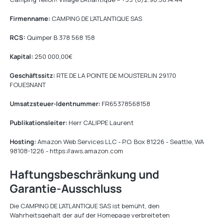
Firmenname:
CAMPING DE L'ATLANTIQUE SAS
RCS:
Quimper B 378 568 158
Kapital:
250 000,00€
Geschäftssitz:
RTE DE LA POINTE DE MOUSTERLIN 29170
FOUESNANT
Umsatzsteuer-Identnummer:
FR65378568158
Publikationsleiter:
Herr CALIPPE Laurent
Hosting:
Amazon Web Services LLC - P.O. Box 81226 - Seattle, WA
98108-1226 - https://aws.amazon.com
Haftungsbeschränkung und
Garantie-Ausschluss
Die CAMPING DE L'ATLANTIQUE SAS ist bemüht, den
Wahrheitsgehalt der auf der Homepage verbreiteten