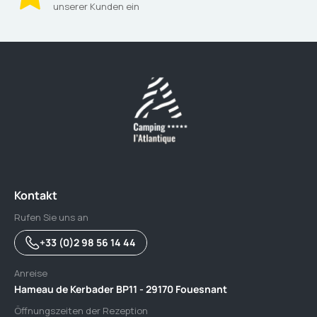
unserer Kunden ein
Kontakt
Rufen Sie uns an
+33 (0)2 98 56 14 44
Anreise
Hameau de Kerbader BP11 - 29170 Fouesnant
Öffnungszeiten der Rezeption