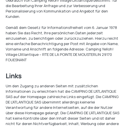
Gebrauch von Camping Yelloh! Village L'Atlantique bestimmt: für
die Bearbeitung Ihrer Anfrage und zur Verbesserung und
Personalisierung von Kommunikation und Angebot für den
Kunden.
Gemäß dem Gesetz für Informationsfreiheit vom 6. Januar 1978
haben Sie das Recht, Ihre persönlichen Daten jederzeit
einzusehen, zu berichtigen oder zurückzuziehen. Hierzu reicht
eine einfache Benachrichtigung per Post mit Angabe von Name,
Vorname und Anschrift an folgende Adresse: Camping Yelloh!
Village L'Atlantique – RTE DE LA POINTE DE MOUSTERLIN 29170
FOUESNANT
Links
Um den Zugang zu anderen Seiten mit zusätzlichen
Informationen zu erleichtern hat die CAMPING DE L'ATLANTIQUE
SAS auf der Homepage zahlreiche Links eingefügt. Die CAMPING
DE L'ATLANTIQUE SAS übernimmt allerdings keinerlei
Verantwortung für andere Internetseiten, auf die der Nutzer
über diese Homepage gelangt. Die CAMPING DE L'ATLANTIQUE SAS
hat keine Kontrolle über den Inhalt dieser Seiten und ist daher
nicht für deren Nichtverfügbarkeit, Inhalt, Werbung oder andere