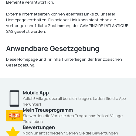
Elemente verantwortlich.
Externe Internetseiten können ebenfalls Links zu unserer
Homepage enthalten. Ein solcher Link kann nicht ohne die
vorherige schriftliche Zustimmung der CAMPING DE L'ATLANTIQUE
SAS gesetzt werden.
Anwendbare Gesetzgebung
Diese Homepage und ihr Inhalt unterliegen der französischen
Gesetzgebung.
Mobile App
Yelloh! Village überall bei sich tragen. Laden Sie die App
herunter!
Mein Treueprogramm
Sie werden die Vorteile des Programms Yelloh! Village
Plus lieben
Bewertungen
Noch unentschieden? Sehen Sie die Bewertungen