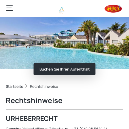
Buchen Sie Ihren Aufenthalt
Startseite
Rechtshinweise
Rechtshinweise
URHEBERRECHT
Camping Yelloh! Village L'Atlantique – +33 (0)2.98.56.14.44