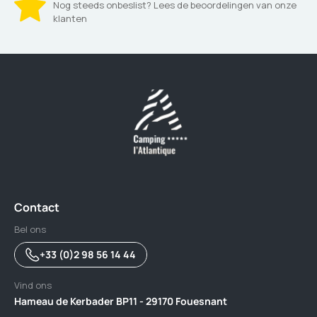
Nog steeds onbeslist? Lees de beoordelingen van onze
klanten
Contact
Bel ons
+33 (0)2 98 56 14 44
Vind ons
Hameau de Kerbader BP11 - 29170 Fouesnant