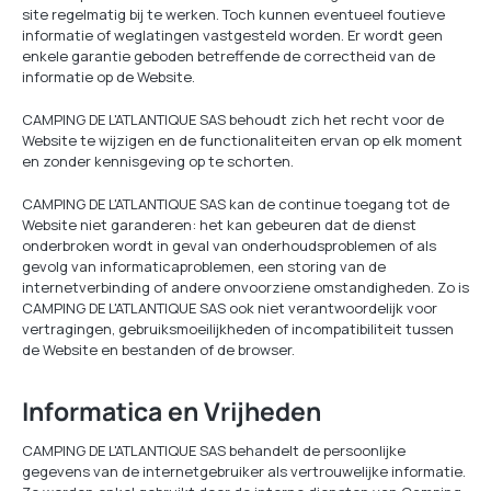
site regelmatig bij te werken. Toch kunnen eventueel foutieve
informatie of weglatingen vastgesteld worden. Er wordt geen
enkele garantie geboden betreffende de correctheid van de
informatie op de Website.
CAMPING DE L'ATLANTIQUE SAS behoudt zich het recht voor de
Website te wijzigen en de functionaliteiten ervan op elk moment
en zonder kennisgeving op te schorten.
CAMPING DE L'ATLANTIQUE SAS kan de continue toegang tot de
Website niet garanderen: het kan gebeuren dat de dienst
onderbroken wordt in geval van onderhoudsproblemen of als
gevolg van informaticaproblemen, een storing van de
internetverbinding of andere onvoorziene omstandigheden. Zo is
CAMPING DE L'ATLANTIQUE SAS ook niet verantwoordelijk voor
vertragingen, gebruiksmoeilijkheden of incompatibiliteit tussen
de Website en bestanden of de browser.
Informatica en Vrijheden
CAMPING DE L'ATLANTIQUE SAS behandelt de persoonlijke
gegevens van de internetgebruiker als vertrouwelijke informatie.