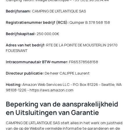
Bedrijfsnaam:
CAMPING DE L'ATLANTIQUE SAS
Registratienummer bedrijf (RCS):
Quimper B 378 568 158
Bedrijfskapitaal:
250 000,00€
Adres van het bedrijf:
RTE DE LA POINTE DE MOUSTERLIN 29170
FOUESNANT
Intracommunautair BTW-nummer:
FR65378568158
Directeur publicatie:
De heer CALIPPE Laurent
Hosting:
Amazon Web Services LLC - P.O. Box 81226 - Seattle, WA
98108-1226 - https://aws.amazon.com
Beperking van de aansprakelijkheid
en Uitsluitingen van Garantie
CAMPING DE L'ATLANTIQUE SAS stelt alles in het werk om juistheid
van de op de Website vermelde informatie te garanderen en de