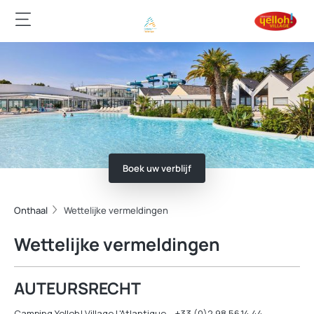
Boek uw verblijf
Onthaal
Wettelijke vermeldingen
Wettelijke vermeldingen
AUTEURSRECHT
Camping Yelloh! Village L'Atlantique – +33 (0)2.98.56.14.44