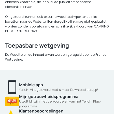
onbeschikbaarheid, de inhoud, de publiciteit of andere
elementen ervan.
Omgekeerd kunnen ook externe websites hypertekstlinks
bevatten naar de Website. Een dergelijke link mag niet geplaatst
worden zonder voorafgaand en schriftelijk akkoord van CAMPING
DE L'ATLANTIQUE SAS.
Toepasbare wetgeving
De Website en de inhoud ervan worden geregeld door de Franse
Wetgeving.
Mobiele app
Yelloh! Village overal met u mee. Download de app!
Mijn getrouwheidsprogramma
U zult blij zijn met de voordelen van het Yelloh! Plus-
programma
Klantenbeoordelingen