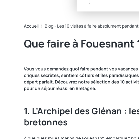
Accueil
Blog - Les 10 visites à faire absolument pendan
Que faire à Fouesnant 
Vous vous demandez quoi faire pendant vos vacances d
criques secrètes, sentiers côtiers et îles paradisiaque
départ parfait. Découvrez notre sélection des 10 activ
pour un séjour réussi en Bretagne.
1. L’Archipel des Glénan : l
bretonnes
À quelques milles marins de Fouesnant, embarquez pour 