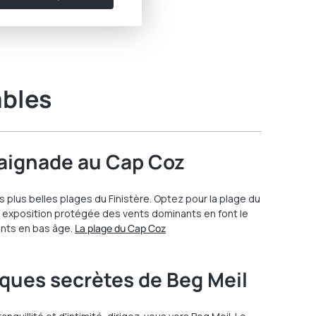
ables
baignade au Cap Coz
plus belles plages du Finistère. Optez pour la plage du
 exposition protégée des vents dominants en font le
ants en bas âge.
La plage du Cap Coz
riques secrètes de Beg Meil