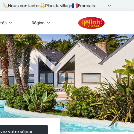
Nous contacter
Français
Plan du village
ités
Région
vez votre séjour