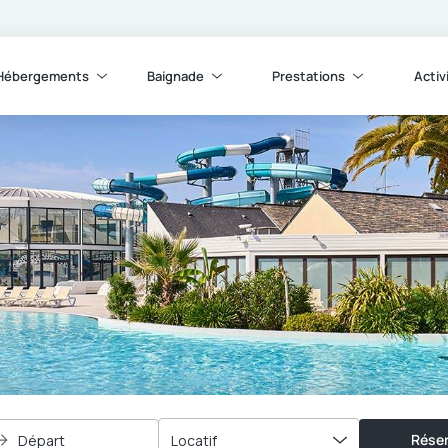
Hébergements
Baignade
Prestations
Activ
Réser
Départ
Locatif