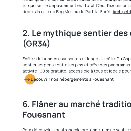
turquoise : le dépaysement est total. C'est l'excursion
depuis la cale de Beg Meil ou de Port-la-Forêt.
Archipel 
2. Le mythique sentier des
(GR34)
Enfilez de bonnes chaussures et longez la côte. Du Cap 
sentier serpente entre les pins et offre des panoramas
activité 100 % gratuite, accessible à tous et idéale pou
Découvrir nos hébergements à Fouesnant
6. Flâner au marché traditi
Fouesnant
Pour découvrir la gastronomie bretonne, rien ne vaut le m