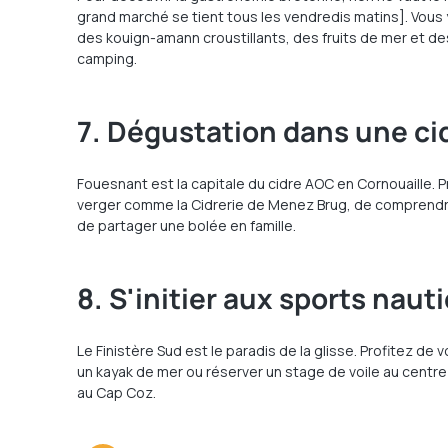
grand marché se tient tous les vendredis matins]. Vous 
des kouign-amann croustillants, des fruits de mer et de
camping.
7. Dégustation dans une cid
Fouesnant est la capitale du cidre AOC en Cornouaille. P
verger comme la Cidrerie de Menez Brug, de comprendre l
de partager une bolée en famille.
8. S'initier aux sports naut
Le Finistère Sud est le paradis de la glisse. Profitez de 
un kayak de mer ou réserver un stage de voile au centre
au Cap Coz.