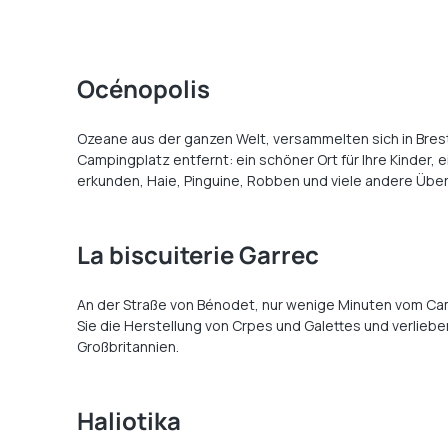
Océnopolis
Ozeane aus der ganzen Welt, versammelten sich in Bres
Campingplatz entfernt: ein schöner Ort für Ihre Kinder, 
erkunden, Haie, Pinguine, Robben und viele andere Über
La biscuiterie Garrec
An der Straße von Bénodet, nur wenige Minuten vom Ca
Sie die Herstellung von Crpes und Galettes und verlieben
Großbritannien.
Haliotika