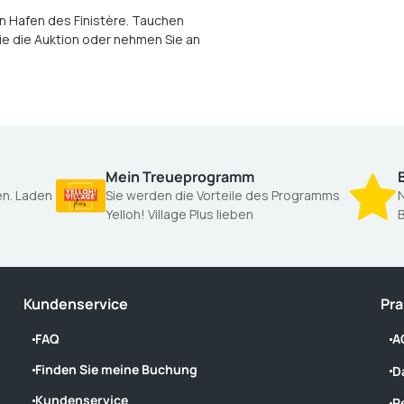
en Hafen des Finistère. Tauchen
Sie die Auktion oder nehmen Sie an
Mein Treueprogramm
gen. Laden
Sie werden die Vorteile des Programms
N
Yelloh! Village Plus lieben
Kundenservice
Pra
FAQ
A
Finden Sie meine Buchung
D
Kundenservice
R