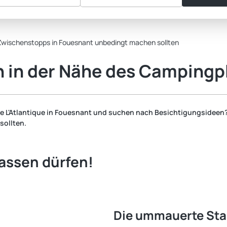
s Zwischenstopps in Fouesnant unbedingt machen sollten
 in der Nähe des Campingp
e L'Atlantique in Fouesnant und suchen nach Besichtigungsideen? D
sollten.
passen dürfen!
Die ummauerte St