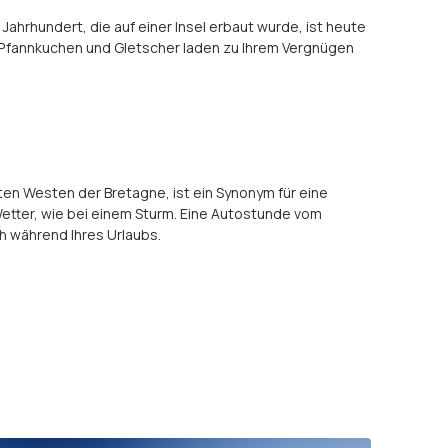
Jahrhundert, die auf einer Insel erbaut wurde, ist heute
 Pfannkuchen und Gletscher laden zu Ihrem Vergnügen
ten Westen der Bretagne, ist ein Synonym für eine
tter, wie bei einem Sturm. Eine Autostunde vom
h während Ihres Urlaubs.