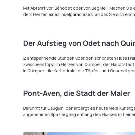
Mit Abfahrt von Bénodet oder von BegMeil. Machen Sie e
dem Herzen eines Inselparadieses, an das Sie sich erin
Der Aufstieg von Odet nach Qu
2 entspannende Stunden über den schönsten Fluss Frank
Zwischenstopp im Herzen von Quimper, der Hauptstadt v
in Quimper: die Kathedrale, die Töpfer- und Gourmetge
Pont-Aven, die Stadt der Maler
Berühmt für Gauguin, beherbergt es heute viele Kunstga
angenehmen Spaziergang entlang des Flusses mit eine