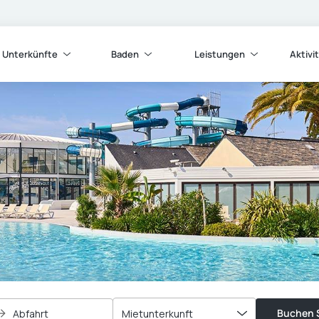
Unterkünfte
Baden
Leistungen
Aktivi
Buchen S
Abfahrt
Mietunterkunft