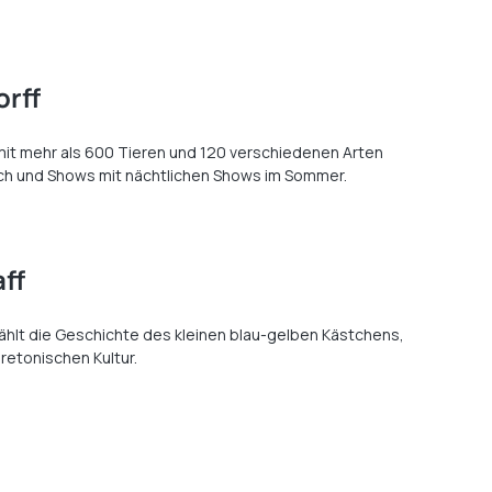
orff
 mit mehr als 600 Tieren und 120 verschiedenen Arten
ch und Shows mit nächtlichen Shows im Sommer.
ff
zählt die Geschichte des kleinen blau-gelben Kästchens,
retonischen Kultur.