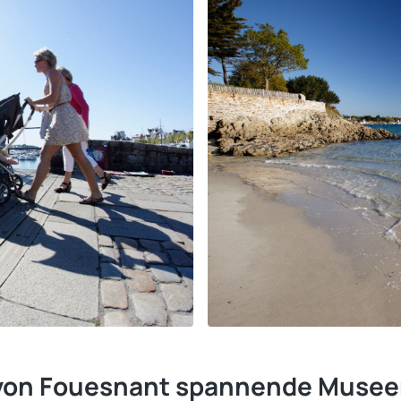
e von Fouesnant spannende Muse