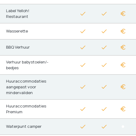
Label Yelloh!
Restaurant
Wasserette
BBQ Verhuur
Verhuur babystoelen/-
bedjes
Huuraccommodaties
aangepast voor
mindervaliden
Huuraccommodaties
Premium
Waterpunt camper