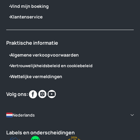
Vind mijn boeking
Klantenservice
Praktische informatie
Algemene verkoopvoorwaarden
Vertrouwelijkheidsbeleid en cookiebeleid
Wettelijke vermeldingen
Vind
Vind
Vind
Volg ons:
ons
ons
ons
op
op
op
Nederlands
Labels en onderscheidingen