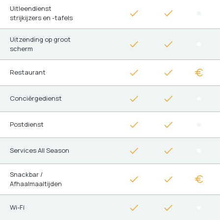
Uitleendienst
strijkijzers en -tafels
Uitzending op groot
scherm
Restaurant
Conciërgedienst
Postdienst
Services All Season
Snackbar /
Afhaalmaaltijden
Wi-Fi