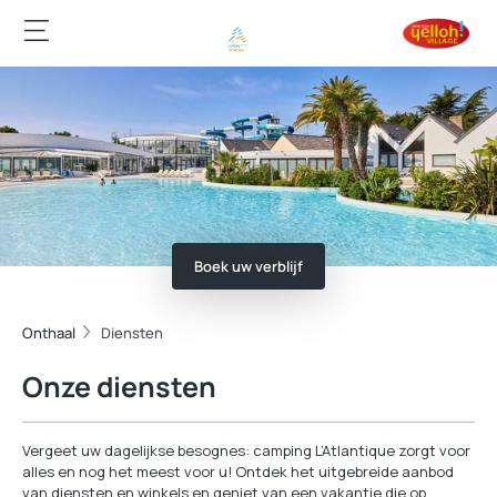
Boek uw verblijf
Onthaal
Diensten
Onze diensten
Vergeet uw dagelijkse besognes: camping L’Atlantique zorgt voor
alles en nog het meest voor u! Ontdek het uitgebreide aanbod
van diensten en winkels en geniet van een vakantie die op