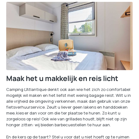
Maak het u makkelijk en reis licht
Camping L'Atlantique denkt ook aan wie het zich zo comfortabel
mogelijk wil maken en het liefst met weinig bagage reist. Wilt u in
alle vrijheid de omgeving verkennen, maak dan gebruik van onze
fietsverhuurservice. Zeult u liever geen lakens en handdoeken
mee, kies er dan voor om die ter plaatse te huren. Zo kunt u
zorgeloos op reis! Ook wie van grillades houdt, blijft niet op zijn
honger zitten: wij bieden barbecuestellen te huur aan.
En de kers op de taart? Stel u voor dat u niet hoeft op te ruimen