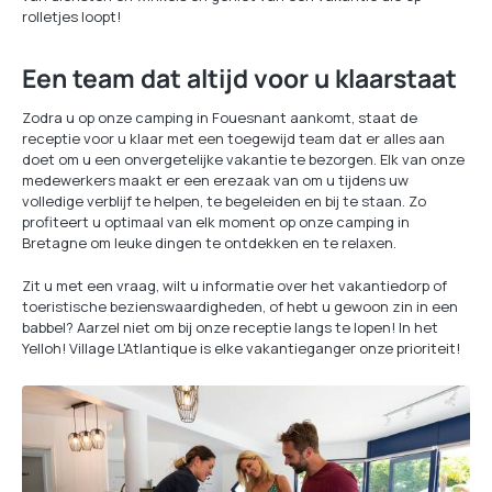
rolletjes loopt!
Een team dat altijd voor u klaarstaat
Zodra u op onze camping in Fouesnant aankomt, staat de
receptie voor u klaar met een toegewijd team dat er alles aan
doet om u een onvergetelijke vakantie te bezorgen. Elk van onze
medewerkers maakt er een erezaak van om u tijdens uw
volledige verblijf te helpen, te begeleiden en bij te staan. Zo
profiteert u optimaal van elk moment op onze camping in
Bretagne om leuke dingen te ontdekken en te relaxen.
Zit u met een vraag, wilt u informatie over het vakantiedorp of
toeristische bezienswaardigheden, of hebt u gewoon zin in een
babbel? Aarzel niet om bij onze receptie langs te lopen! In het
Yelloh! Village L'Atlantique is elke vakantieganger onze prioriteit!