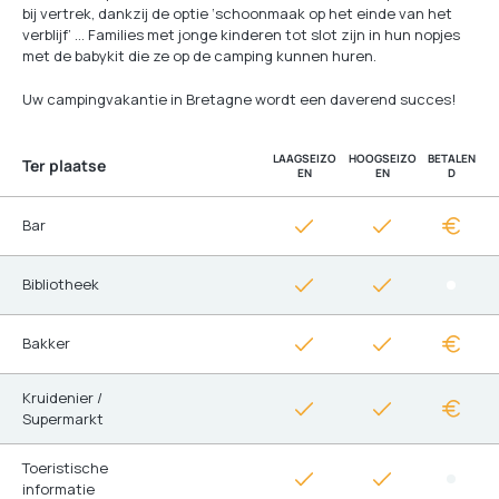
bij vertrek, dankzij de optie ‘schoonmaak op het einde van het
verblijf’ … Families met jonge kinderen tot slot zijn in hun nopjes
met de babykit die ze op de camping kunnen huren.
Uw campingvakantie in Bretagne wordt een daverend succes!
LAAGSEIZO
HOOGSEIZO
BETALEN
Ter plaatse
EN
EN
D
Bar
Bibliotheek
Bakker
Kruidenier /
Supermarkt
Toeristische
informatie