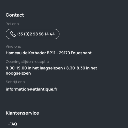
Contact
Bel ons
+33 (0)2 98 56 14 44
Vind ons
Hameau de Kerbader BP11 - 29170 Fouesnant
Openingstijden receptie
9.00-19.00 in het laagseizoen / 8.30-8.30 in het
hoogseizoen
Schrijf ons
information@atlantique.fr
Klantenservice
FAQ