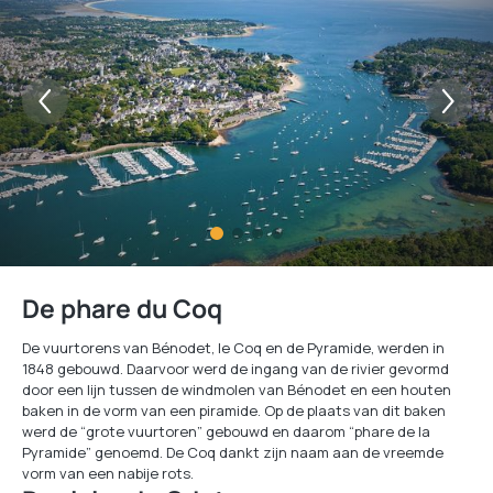
De phare du Coq
De vuurtorens van Bénodet, le Coq en de Pyramide, werden in
1848 gebouwd. Daarvoor werd de ingang van de rivier gevormd
door een lijn tussen de windmolen van Bénodet en een houten
baken in de vorm van een piramide. Op de plaats van dit baken
werd de “grote vuurtoren” gebouwd en daarom “phare de la
Pyramide” genoemd. De Coq dankt zijn naam aan de vreemde
vorm van een nabije rots.