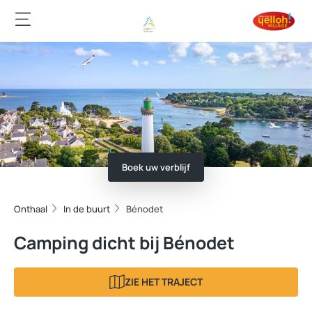
Boek uw verblijf
Onthaal
In de buurt
Bénodet
Camping dicht bij Bénodet
ZIE HET TRAJECT