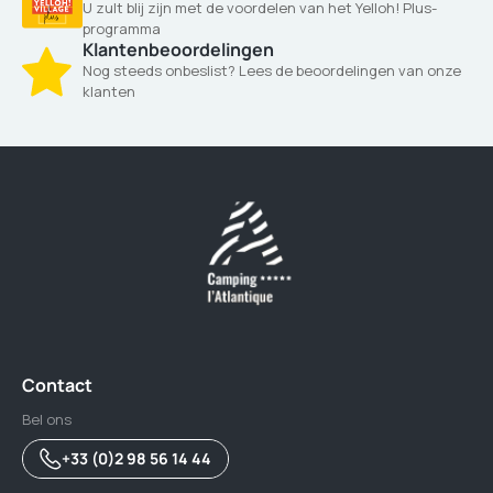
U zult blij zijn met de voordelen van het Yelloh! Plus-
programma
Klantenbeoordelingen
Nog steeds onbeslist? Lees de beoordelingen van onze
klanten
Contact
Bel ons
+33 (0)2 98 56 14 44