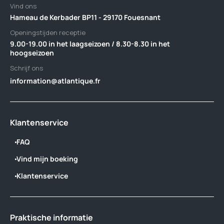
Vind ons
Hameau de Kerbader BP11 - 29170 Fouesnant
Openingstijden receptie
9.00-19.00 in het laagseizoen / 8.30-8.30 in het
hoogseizoen
Schrijf ons
information@atlantique.fr
Klantenservice
FAQ
Vind mijn boeking
Klantenservice
Praktische informatie